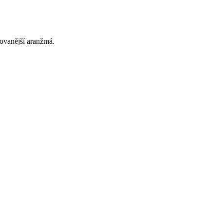
rovanější aranžmá.