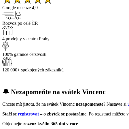
Google recenze 4,9
Rozvoz po celé ČR
4 prodejny v centru Prahy
100% garance čerstvosti
120 000+ spokojených zákazníků
🔔 Nezapomeňte na svátek Vincenc
Chcete mít jistotu, že na svátek Vincenc
nezapomenete
? Nastavte si
Stačí se
registrovat
– o zbytek se postaráme.
Po registraci můžete 
Objednejte
rozvoz květin 365 dní v roce
.