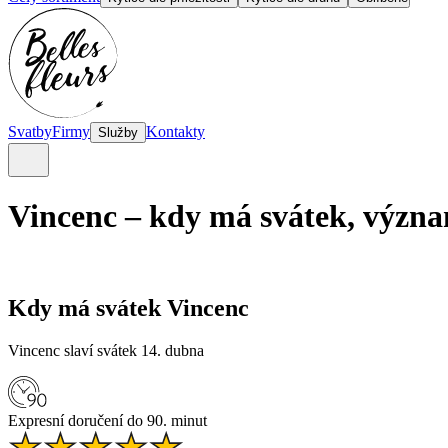
Svatby
Firmy
Kontakty
Služby
Vincenc – kdy má svátek, význa
Kdy má svátek Vincenc
Vincenc slaví svátek 14. dubna
Expresní doručení do 90. minut