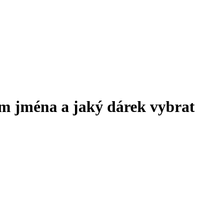
m jména a jaký dárek vybrat