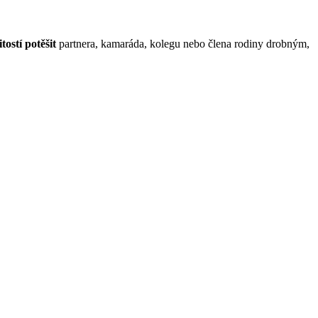
itostí potěšit
partnera, kamaráda, kolegu nebo člena rodiny drobným,