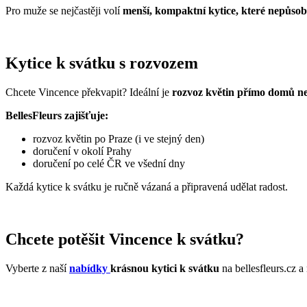
Pro muže se nejčastěji volí
menší, kompaktní kytice, které nepůsob
Kytice k svátku s rozvozem
Chcete Vincence překvapit? Ideální je
rozvoz květin přímo domů n
BellesFleurs zajišťuje:
rozvoz květin po Praze (i ve stejný den)
doručení v okolí Prahy
doručení po celé ČR ve všední dny
Každá kytice k svátku je ručně vázaná a připravená udělat radost.
Chcete potěšit Vincence k svátku?
Vyberte z naší
nabídky
krásnou kytici k svátku
na bellesfleurs.cz a