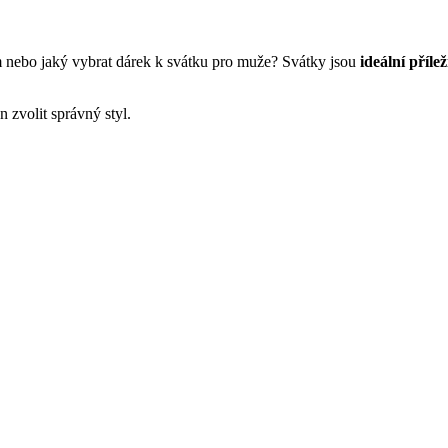
 nebo jaký vybrat dárek k svátku pro muže? Svátky jsou
ideální přílež
en zvolit správný styl.