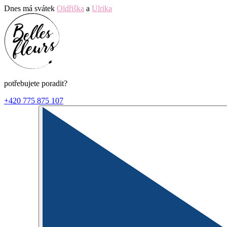
Dnes má svátek
Oldřiška
a
Ulrika
potřebujete poradit?
+420 775 875 107