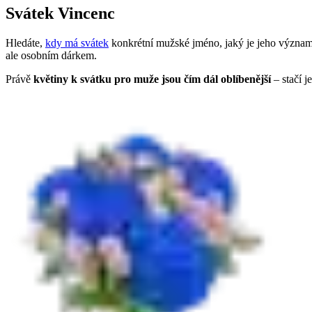
Svátek Vincenc
Hledáte,
kdy má svátek
konkrétní mužské jméno, jaký je jeho význam
ale osobním dárkem.
Právě
květiny k svátku pro muže jsou čím dál oblíbenější
– stačí j