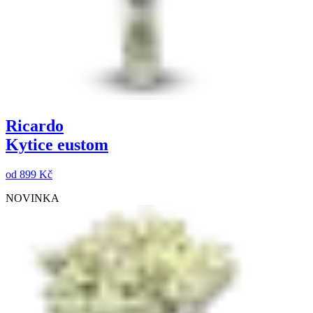
Ricardo
Kytice eustom
od
899 Kč
NOVINKA