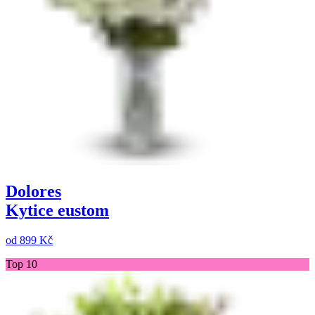
Dolores
Kytice eustom
od
899 Kč
Top 10