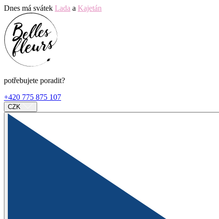
Dnes má svátek
Lada
a
Kajetán
potřebujete poradit?
+420 775 875 107
CZK