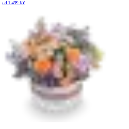
od
1 499 Kč