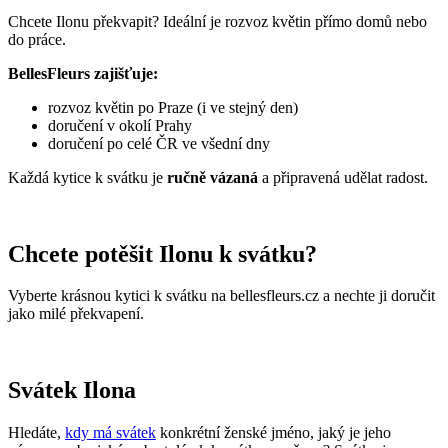
Chcete Ilonu překvapit? Ideální je rozvoz květin přímo domů nebo
do práce.
BellesFleurs zajišťuje:
rozvoz květin po Praze (i ve stejný den)
doručení v okolí Prahy
doručení po celé ČR ve všední dny
Každá kytice k svátku je
ručně vázaná
a připravená udělat radost.
Chcete potěšit Ilonu k svátku?
Vyberte krásnou kytici k svátku na bellesfleurs.cz a nechte ji doručit
jako milé překvapení.
Svátek Ilona
Hledáte,
kdy má svátek
konkrétní ženské jméno, jaký je jeho