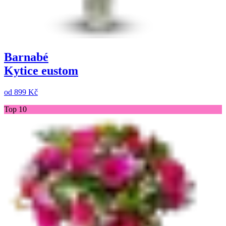
Barnabé
Kytice eustom
od
899 Kč
Top 10