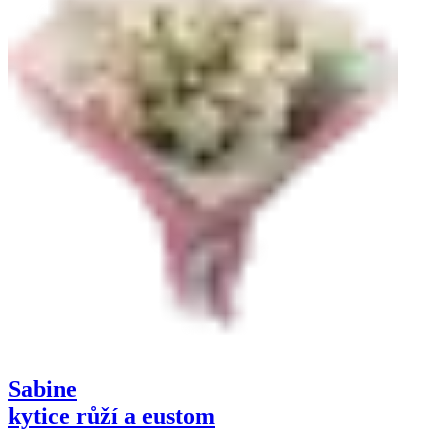
Sabine
kytice růží a eustom