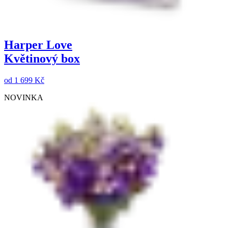
Harper Love
Květinový box
od
1 699 Kč
NOVINKA