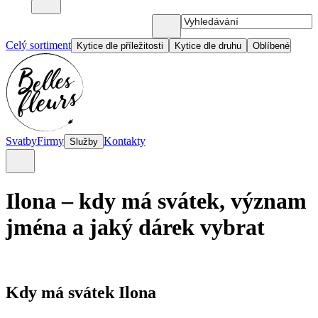
Celý sortiment
Kytice dle příležitosti
Kytice dle druhu
Oblíbené
Svatby
Firmy
Kontakty
Služby
Ilona – kdy má svátek, význam
jména a jaký dárek vybrat
Kdy má svátek Ilona