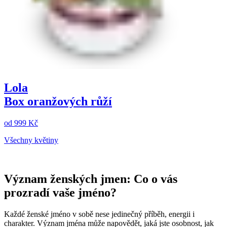
Lola
Box oranžových růží
od
999 Kč
Všechny květiny
Význam ženských jmen: Co o vás
prozradí vaše jméno?
Každé ženské jméno v sobě nese jedinečný příběh, energii i
charakter. Význam jména může napovědět, jaká jste osobnost, jak