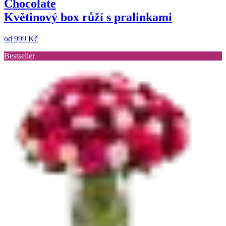
Chocolate
Květinový box růží s pralinkami
od
999 Kč
Bestseller