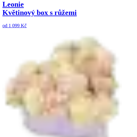
Leonie
Květinový box s růžemi
od
1 099 Kč