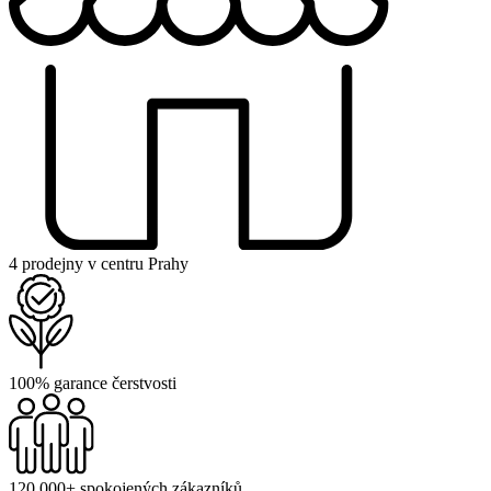
4 prodejny v centru Prahy
100% garance čerstvosti
120 000+ spokojených zákazníků