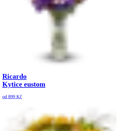
Ricardo
Kytice eustom
od
899 Kč