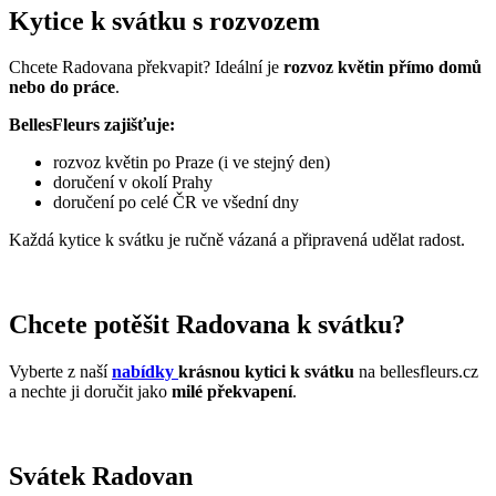
Kytice k svátku s rozvozem
Chcete Radovana překvapit? Ideální je
rozvoz květin přímo domů
nebo do práce
.
BellesFleurs zajišťuje:
rozvoz květin po Praze (i ve stejný den)
doručení v okolí Prahy
doručení po celé ČR ve všední dny
Každá kytice k svátku je ručně vázaná a připravená udělat radost.
Chcete potěšit Radovana k svátku?
Vyberte z naší
nabídky
krásnou kytici k svátku
na bellesfleurs.cz
a nechte ji doručit jako
milé překvapení
.
Svátek Radovan