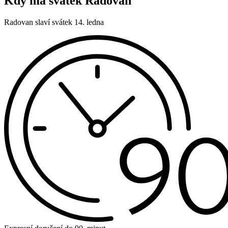
Kdy má svátek Radovan
Radovan slaví svátek 14. ledna