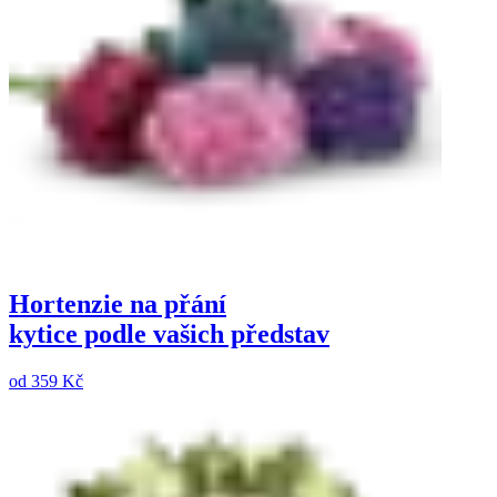
Hortenzie na přání
kytice podle vašich představ
od
359 Kč