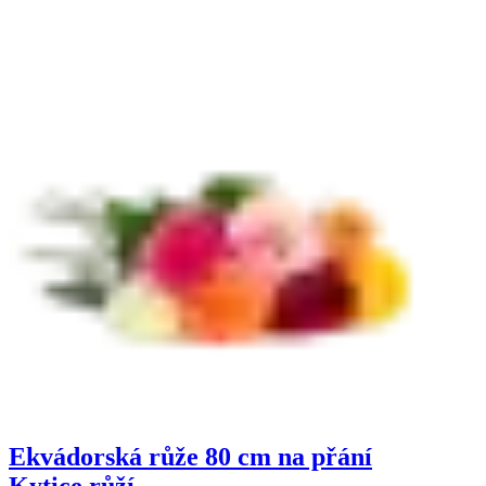
Ekvádorská růže 80 cm na přání