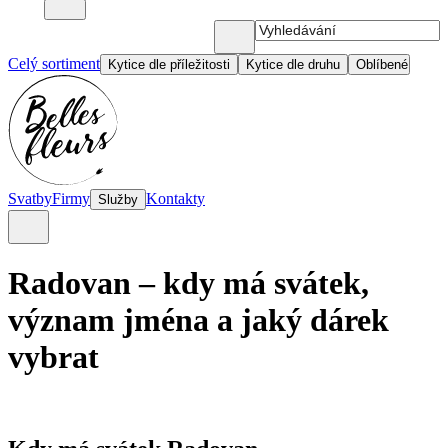
Celý sortiment
Kytice dle příležitosti
Kytice dle druhu
Oblíbené
Svatby
Firmy
Kontakty
Služby
Radovan – kdy má svátek,
význam jména a jaký dárek
vybrat