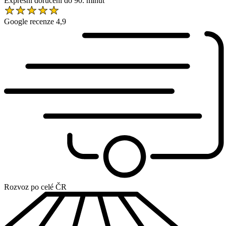
Expresní doručení do 90. minut
Google recenze 4,9
Rozvoz po celé ČR