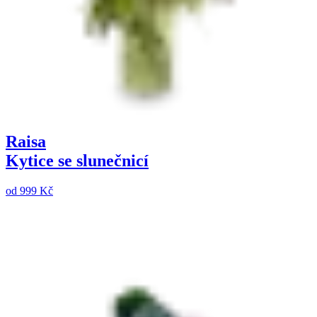
Raisa
Kytice se slunečnicí
od
999 Kč