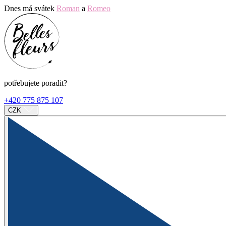
Dnes má svátek
Roman
a
Romeo
potřebujete poradit?
+420 775 875 107
CZK