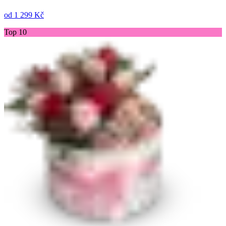
od
1 299 Kč
Top 10