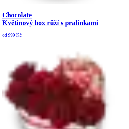
Chocolate
Květinový box růží s pralinkami
od
999 Kč