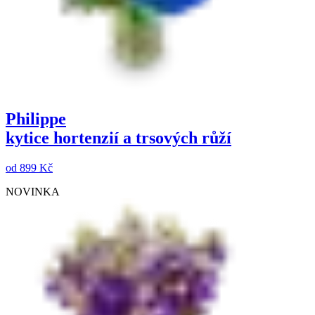
Philippe
kytice hortenzií a trsových růží
od
899 Kč
NOVINKA