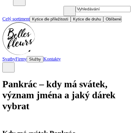
Celý sortiment
Kytice dle příležitosti
Kytice dle druhu
Oblíbené
Svatby
Firmy
Kontakty
Služby
Pankrác – kdy má svátek,
význam jména a jaký dárek
vybrat