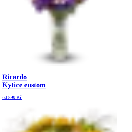
Ricardo
Kytice eustom
od
899 Kč