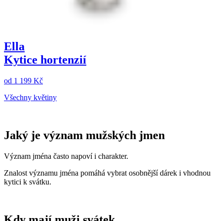
Ella
Kytice hortenzií
od
1 199 Kč
Všechny květiny
Jaký je význam mužských jmen
Význam jména často napoví i charakter.
Znalost významu jména pomáhá vybrat osobnější dárek i vhodnou
kytici k svátku.
Kdy mají muži svátek