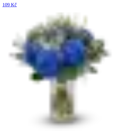
109 Kč