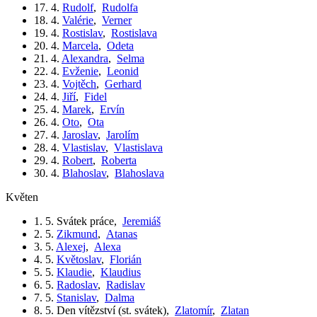
17. 4.
Rudolf
,
Rudolfa
18. 4.
Valérie
,
Verner
19. 4.
Rostislav
,
Rostislava
20. 4.
Marcela
,
Odeta
21. 4.
Alexandra
,
Selma
22. 4.
Evženie
,
Leonid
23. 4.
Vojtěch
,
Gerhard
24. 4.
Jiří
,
Fidel
25. 4.
Marek
,
Ervín
26. 4.
Oto
,
Ota
27. 4.
Jaroslav
,
Jarolím
28. 4.
Vlastislav
,
Vlastislava
29. 4.
Robert
,
Roberta
30. 4.
Blahoslav
,
Blahoslava
květen
1. 5.
Svátek práce
,
Jeremiáš
2. 5.
Zikmund
,
Atanas
3. 5.
Alexej
,
Alexa
4. 5.
Květoslav
,
Florián
5. 5.
Klaudie
,
Klaudius
6. 5.
Radoslav
,
Radislav
7. 5.
Stanislav
,
Dalma
8. 5.
Den vítězství (st. svátek)
,
Zlatomír
,
Zlatan