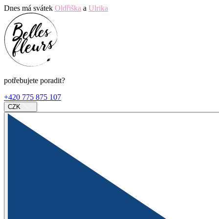
Dnes má svátek
Oldřiška
a
Ulrika
potřebujete poradit?
+420 775 875 107
CZK