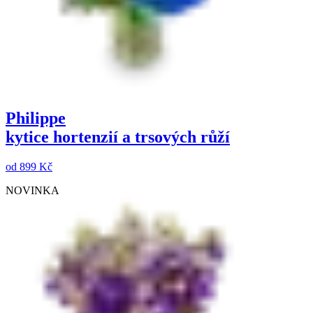
Philippe
kytice hortenzií a trsových růží
od
899 Kč
NOVINKA