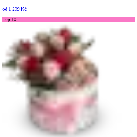
od
1 299 Kč
Top 10