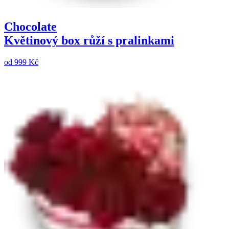
Chocolate
Květinový box růží s pralinkami
od
999 Kč