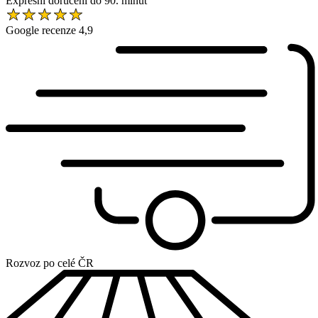
Expresní doručení do 90. minut
Google recenze 4,9
Rozvoz po celé ČR