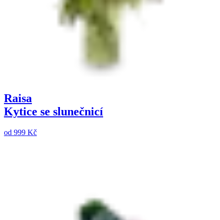
Raisa
Kytice se slunečnicí
od
999 Kč