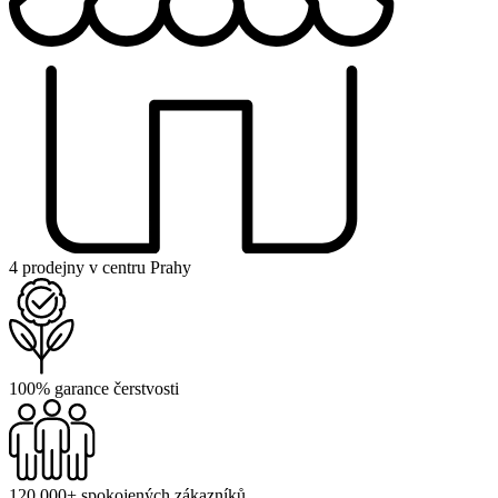
4 prodejny v centru Prahy
100% garance čerstvosti
120 000+ spokojených zákazníků