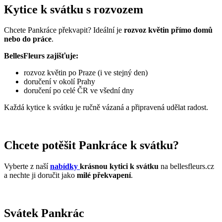
Kytice k svátku s rozvozem
Chcete Pankráce překvapit? Ideální je
rozvoz květin přímo domů
nebo do práce
.
BellesFleurs zajišťuje:
rozvoz květin po Praze (i ve stejný den)
doručení v okolí Prahy
doručení po celé ČR ve všední dny
Každá kytice k svátku je ručně vázaná a připravená udělat radost.
Chcete potěšit Pankráce k svátku?
Vyberte z naší
nabídky
krásnou kytici k svátku
na bellesfleurs.cz
a nechte ji doručit jako
milé překvapení
.
Svátek Pankrác