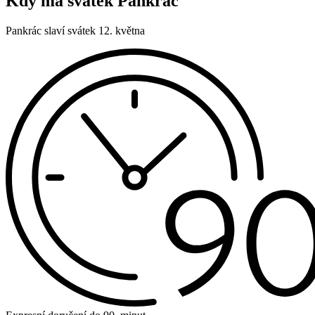
Kdy má svátek Pankrác
Pankrác slaví svátek 12. května