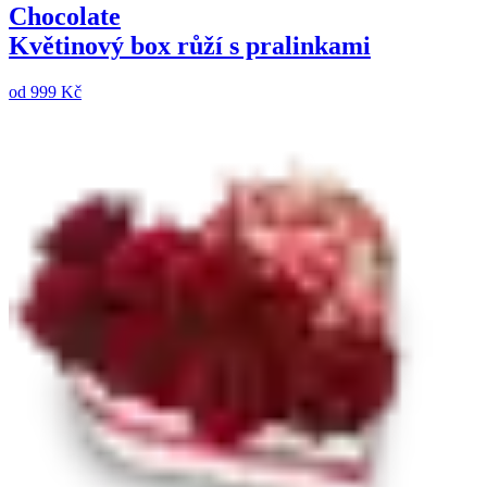
Chocolate
Květinový box růží s pralinkami
od
999 Kč