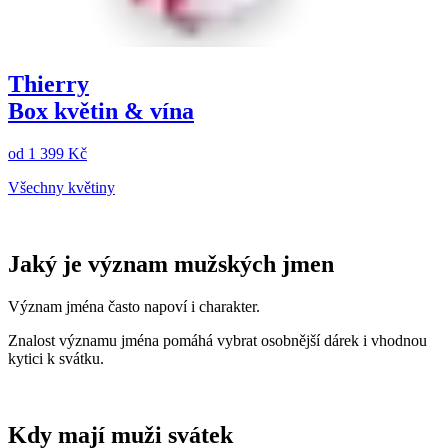
Thierry
Box květin & vína
od
1 399 Kč
Všechny květiny
Jaký je význam mužských jmen
Význam jména často napoví i charakter.
Znalost významu jména pomáhá vybrat osobnější dárek i vhodnou
kytici k svátku.
Kdy mají muži svátek