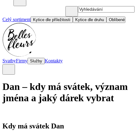
Celý sortiment
Kytice dle příležitosti
Kytice dle druhu
Oblíbené
Svatby
Firmy
Kontakty
Služby
Dan – kdy má svátek, význam
jména a jaký dárek vybrat
Kdy má svátek Dan