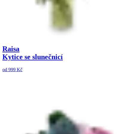
Raisa
Kytice se slunečnicí
od
999 Kč