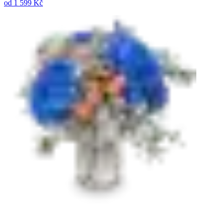
od
1 599 Kč