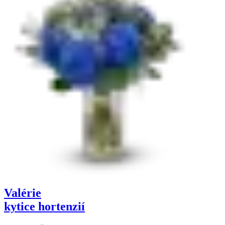
Valérie
kytice hortenzií