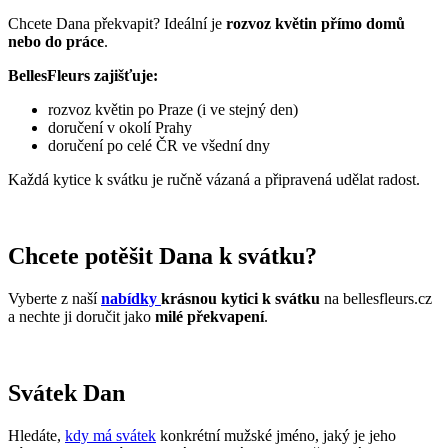
Chcete Dana překvapit? Ideální je
rozvoz květin přímo domů
nebo do práce
.
BellesFleurs zajišťuje:
rozvoz květin po Praze (i ve stejný den)
doručení v okolí Prahy
doručení po celé ČR ve všední dny
Každá kytice k svátku je ručně vázaná a připravená udělat radost.
Chcete potěšit Dana k svátku?
Vyberte z naší
nabídky
krásnou kytici k svátku
na bellesfleurs.cz
a nechte ji doručit jako
milé překvapení
.
Svátek Dan
Hledáte,
kdy má svátek
konkrétní mužské jméno, jaký je jeho