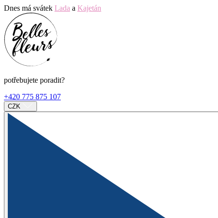
Dnes má svátek
Lada
a
Kajetán
potřebujete poradit?
+420 775 875 107
CZK