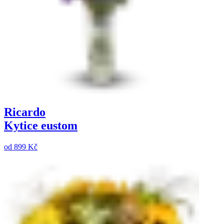
Ricardo
Kytice eustom
od
899 Kč