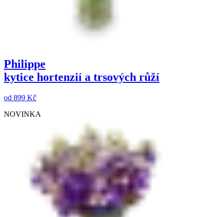
Philippe
kytice hortenzií a trsových růží
od
899 Kč
NOVINKA