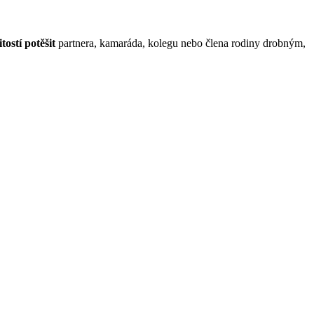
itostí potěšit
partnera, kamaráda, kolegu nebo člena rodiny drobným,