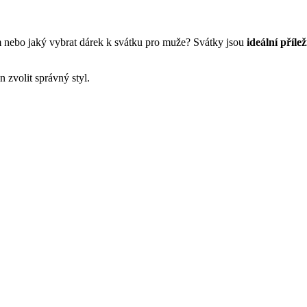
 nebo jaký vybrat dárek k svátku pro muže? Svátky jsou
ideální přílež
en zvolit správný styl.