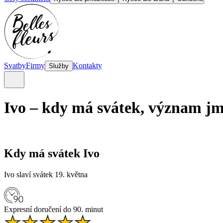
Svatby
Firmy
Kontakty
Služby
Ivo – kdy má svátek, význam jm
Kdy má svátek Ivo
Ivo slaví svátek 19. května
Expresní doručení do 90. minut