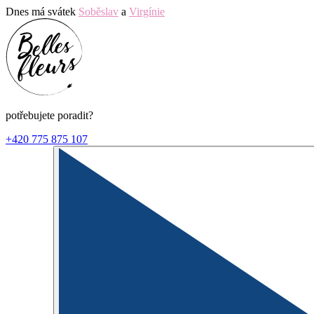
Dnes má svátek
Soběslav
a
Virgínie
potřebujete poradit?
+420 775 875 107