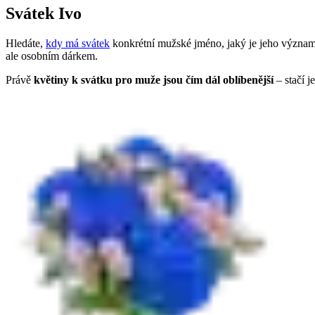
Svátek Ivo
Hledáte,
kdy má svátek
konkrétní mužské jméno, jaký je jeho význam
ale osobním dárkem.
Právě
květiny k svátku pro muže jsou čím dál oblíbenější
– stačí j