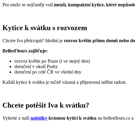
Pro muže se nejčastěji volí
menší, kompaktní kytice, které nepůsob
Kytice k svátku s rozvozem
Chcete Iva překvapit? Ideální je
rozvoz květin přímo domů nebo do
BellesFleurs zajišťuje:
rozvoz květin po Praze (i ve stejný den)
doručení v okolí Prahy
doručení po celé ČR ve všední dny
Každá kytice k svátku je ručně vázaná a připravená udělat radost.
Chcete potěšit Iva k svátku?
Vyberte z naší
nabídky
krásnou kytici k svátku
na bellesfleurs.cz a