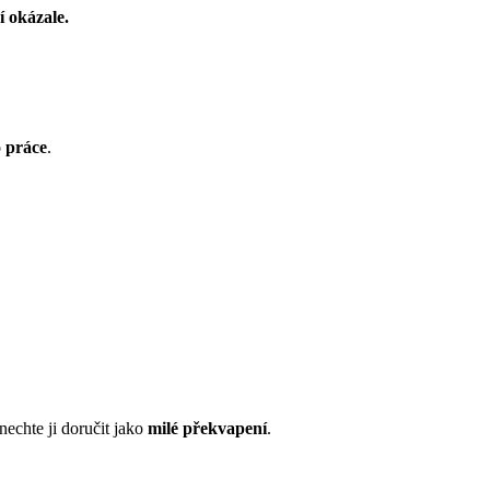
í okázale.
 práce
.
 nechte ji doručit jako
milé překvapení
.