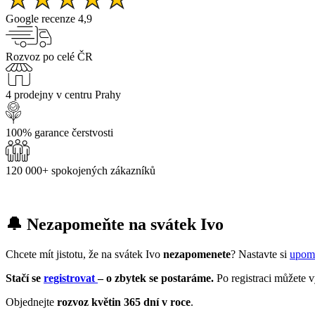
Google recenze 4,9
Rozvoz po celé ČR
4 prodejny v centru Prahy
100% garance čerstvosti
120 000+ spokojených zákazníků
🔔 Nezapomeňte na svátek Ivo
Chcete mít jistotu, že na svátek Ivo
nezapomenete
? Nastavte si
upomí
Stačí se
registrovat
– o zbytek se postaráme.
Po registraci můžete 
Objednejte
rozvoz květin 365 dní v roce
.