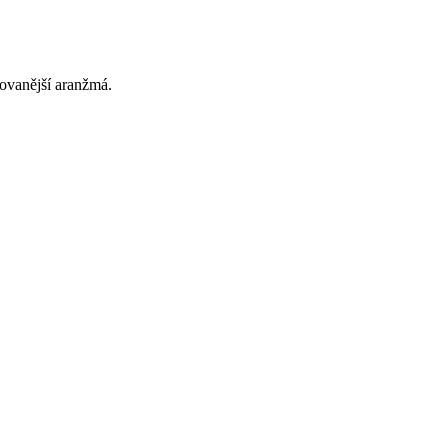
rovanější aranžmá.