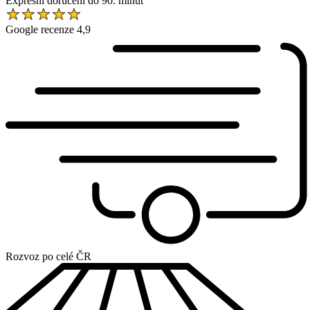
Expresní doručení do 90. minut
Google recenze 4,9
Rozvoz po celé ČR