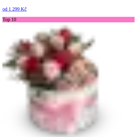
od
1 299 Kč
Top 10