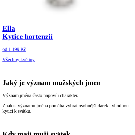
Ella
Kytice hortenzií
od
1 199 Kč
Všechny květiny
Jaký je význam mužských jmen
Význam jména často napoví i charakter.
Znalost významu jména pomáhá vybrat osobnější dárek i vhodnou
kytici k svátku.
Kdy mají muži svátek