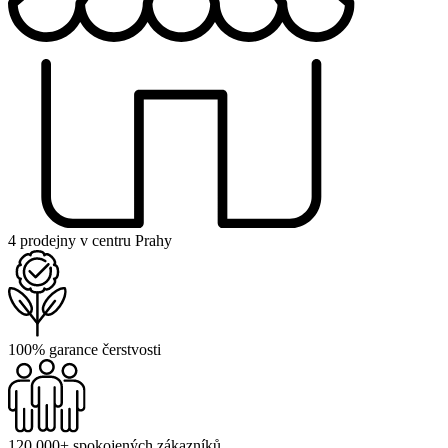
4 prodejny v centru Prahy
100% garance čerstvosti
120 000+ spokojených zákazníků