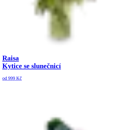
Raisa
Kytice se slunečnicí
od
999 Kč