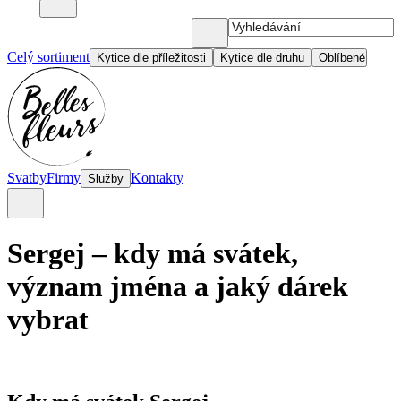
Celý sortiment
Kytice dle příležitosti
Kytice dle druhu
Oblíbené
Svatby
Firmy
Kontakty
Služby
Sergej – kdy má svátek,
význam jména a jaký dárek
vybrat