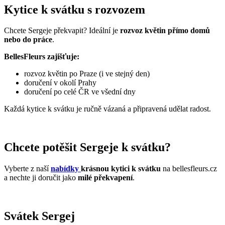
Kytice k svátku s rozvozem
Chcete Sergeje překvapit? Ideální je
rozvoz květin přímo domů
nebo do práce
.
BellesFleurs zajišťuje:
rozvoz květin po Praze (i ve stejný den)
doručení v okolí Prahy
doručení po celé ČR ve všední dny
Každá kytice k svátku je ručně vázaná a připravená udělat radost.
Chcete potěšit Sergeje k svátku?
Vyberte z naší
nabídky
krásnou kytici k svátku
na bellesfleurs.cz
a nechte ji doručit jako
milé překvapení
.
Svátek Sergej