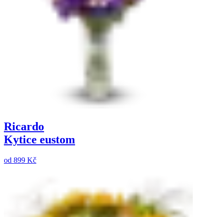
Ricardo
Kytice eustom
od
899 Kč