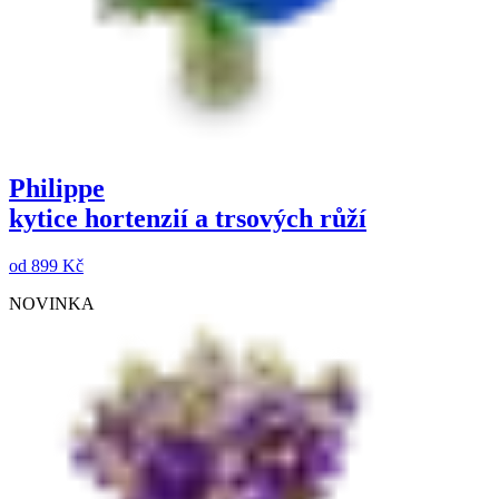
Philippe
kytice hortenzií a trsových růží
od
899 Kč
NOVINKA