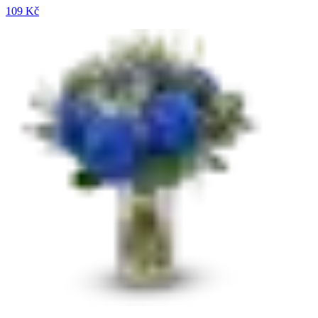
109 Kč