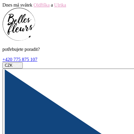
Dnes má svátek
Oldřiška
a
Ulrika
potřebujete poradit?
+420 775 875 107
CZK