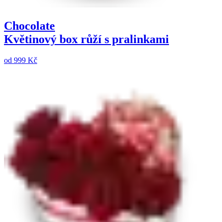
Chocolate
Květinový box růží s pralinkami
od
999 Kč