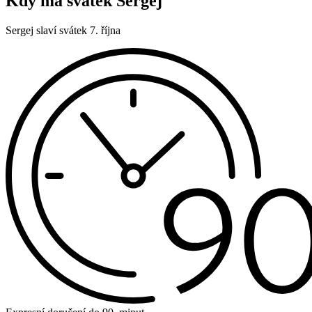
Kdy má svátek Sergej
Sergej slaví svátek 7. října