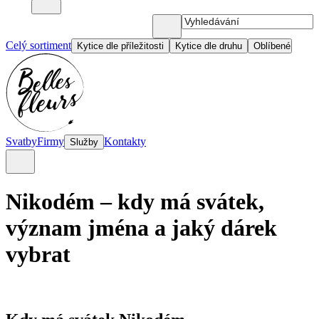
Celý sortiment
Kytice dle příležitosti
Kytice dle druhu
Oblíbené
Svatby
Firmy
Kontakty
Služby
Nikodém – kdy má svátek,
význam jména a jaký dárek
vybrat