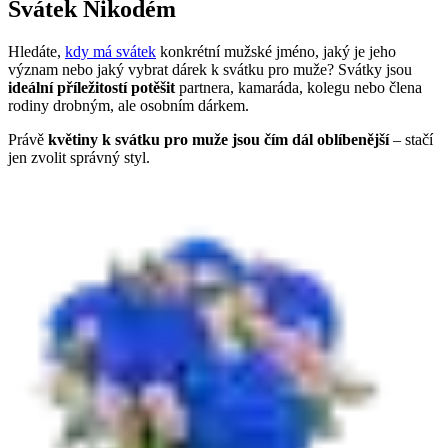
Svátek Nikodém
Hledáte,
kdy má svátek
konkrétní mužské jméno, jaký je jeho
význam nebo jaký vybrat dárek k svátku pro muže? Svátky jsou
ideální příležitostí potěšit
partnera, kamaráda, kolegu nebo člena
rodiny drobným, ale osobním dárkem.
Právě
květiny k svátku pro muže jsou čím dál oblíbenější
– stačí
jen zvolit správný styl.