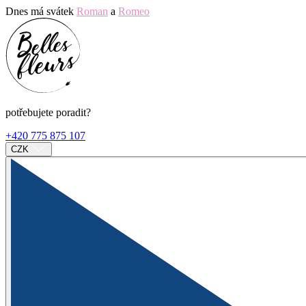
Dnes má svátek
Roman
a
Romeo
potřebujete poradit?
+420 775 875 107
CZK