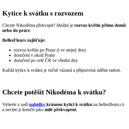
Kytice k svátku s rozvozem
Chcete Nikodéma překvapit? Ideální je
rozvoz květin přímo domů
nebo do práce
.
BellesFleurs zajišťuje:
rozvoz květin po Praze (i ve stejný den)
doručení v okolí Prahy
doručení po celé ČR ve všední dny
Každá kytice k svátku je ručně vázaná a připravená udělat radost.
Chcete potěšit Nikodéma k svátku?
Vyberte z naší
nabídky
krásnou kytici k svátku
na bellesfleurs.cz
a nechte ji doručit jako
milé překvapení
.