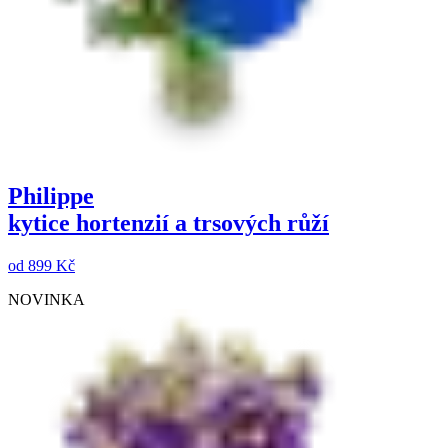
Philippe
kytice hortenzií a trsových růží
od
899 Kč
NOVINKA