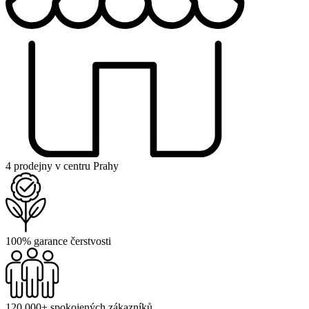
4 prodejny v centru Prahy
100% garance čerstvosti
120 000+ spokojených zákazníků