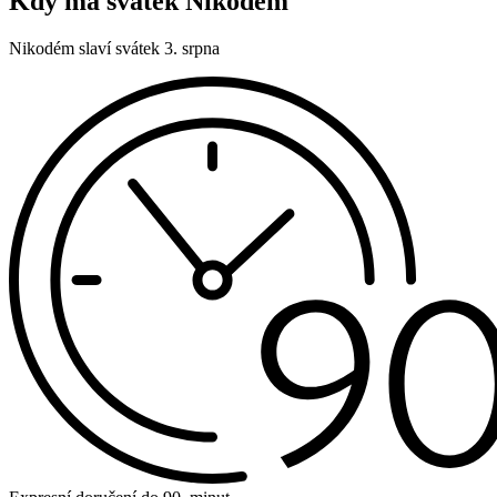
Kdy má svátek Nikodém
Nikodém slaví svátek 3. srpna