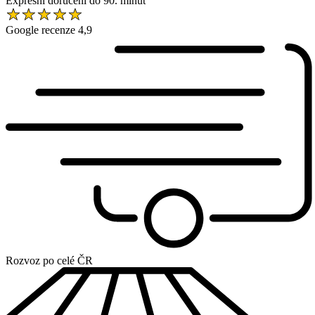
Expresní doručení do 90. minut
Google recenze 4,9
Rozvoz po celé ČR