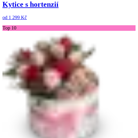
Kytice s hortenzií
od
1 299 Kč
Top 10