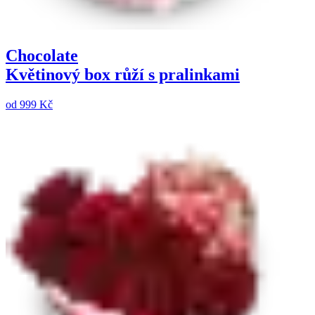
Chocolate
Květinový box růží s pralinkami
od
999 Kč