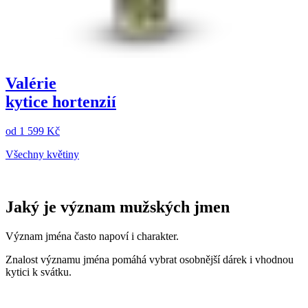
Valérie
kytice hortenzií
od
1 599 Kč
Všechny květiny
Jaký je význam mužských jmen
Význam jména často napoví i charakter.
Znalost významu jména pomáhá vybrat osobnější dárek i vhodnou
kytici k svátku.