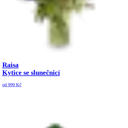
Raisa
Kytice se slunečnicí
od
999 Kč