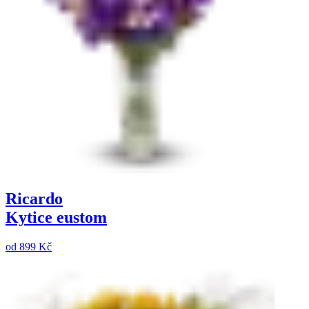
Ricardo
Kytice eustom
od
899 Kč