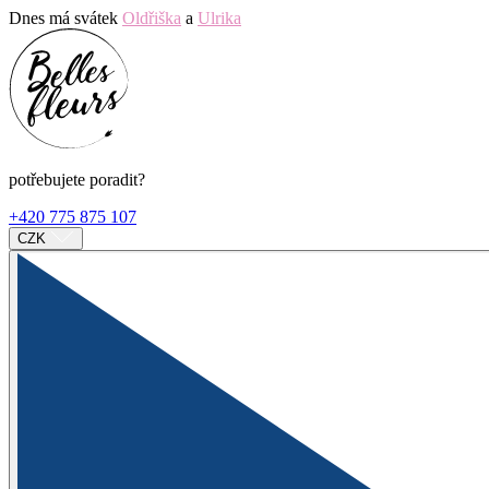
Dnes má svátek
Oldřiška
a
Ulrika
potřebujete poradit?
+420 775 875 107
CZK