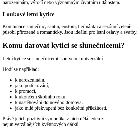
narozeninám, výročí nebo významným životním událostem.
Loukové letní kytice
Kombinace slunečnic, santin, eustom, heřmánku a sezónní zeleně
působí přirozeně a romanticky. Jsou ideální pro letní oslavy a svatby.
Komu darovat kytici se slunečnicemi?
Letní kytice se slunečnicemi jsou velmi univerzální.
Hodí se například:
k narozeninám,
jako poděkování,
k promoci,
k ukončení školního roku,
k nastěhování do nového domova,
jako milé překvapení bez konkrétní příležitosti.
Právě jejich pozitivní symbolika z nich dělá jeden z
nejuniverzálnějších květinových dárků.