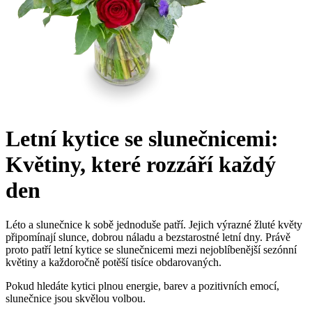
Letní kytice se slunečnicemi:
Květiny, které rozzáří každý
den
Léto a slunečnice k sobě jednoduše patří. Jejich výrazné žluté květy
připomínají slunce, dobrou náladu a bezstarostné letní dny. Právě
proto patří letní kytice se slunečnicemi mezi nejoblíbenější sezónní
květiny a každoročně potěší tisíce obdarovaných.
Pokud hledáte kytici plnou energie, barev a pozitivních emocí,
slunečnice jsou skvělou volbou.