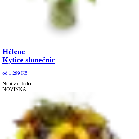
Hélene
Kytice slunečnic
od
1 299 Kč
Není v nabídce
NOVINKA