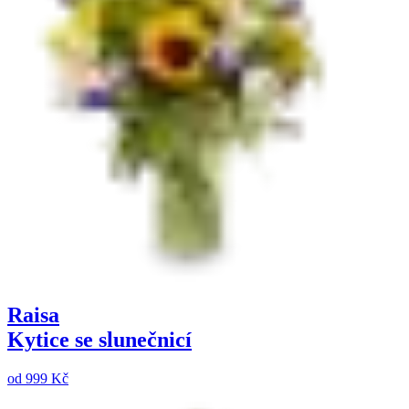
Raisa
Kytice se slunečnicí
od
999 Kč