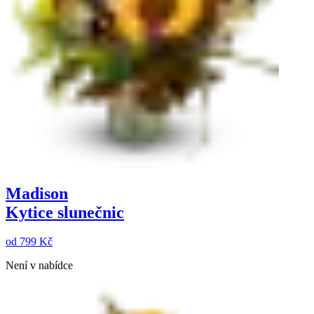
Madison
Kytice slunečnic
od
799 Kč
Není v nabídce