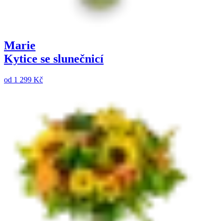
Marie
Kytice se slunečnicí
od
1 299 Kč