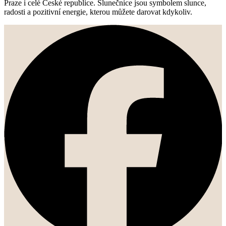
Praze i celé České republice. Slunečnice jsou symbolem slunce,
radosti a pozitivní energie, kterou můžete darovat kdykoliv.