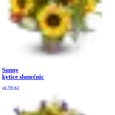
Sunny
kytice slunečnic
od
799 Kč