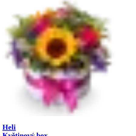
Heli
Květinový box