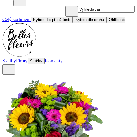
Celý sortiment
Kytice dle příležitosti
Kytice dle druhu
Oblíbené
Svatby
Firmy
Kontakty
Služby