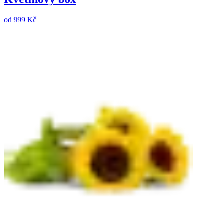
od
999 Kč