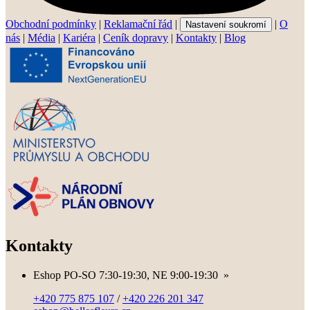
Obchodní podmínky
|
Reklamační řád
|
|
O
Nastavení soukromí
nás
|
Média
|
Kariéra
|
Ceník dopravy
|
Kontakty
|
Blog
Kontakty
Eshop PO-SO 7:30-19:30, NE 9:00-19:30
»
+420 775 875 107
/
+420 226 201 347