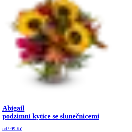
Abigail
podzimní kytice se slunečnicemi
od
999 Kč