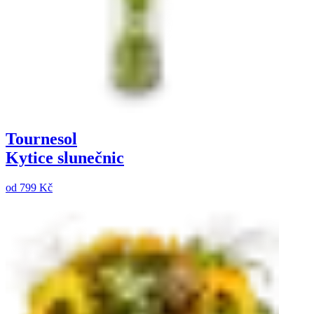
Tournesol
Kytice slunečnic
od
799 Kč