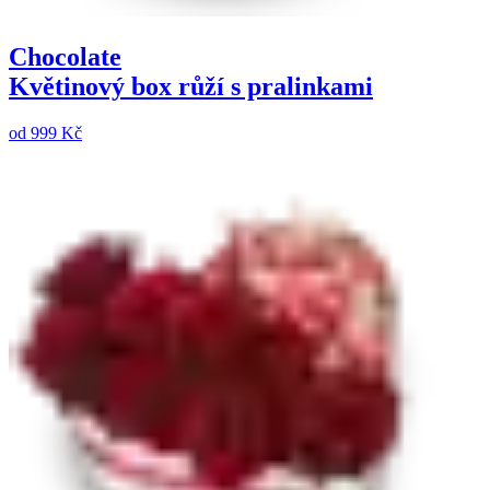
Chocolate
Květinový box růží s pralinkami
od
999 Kč