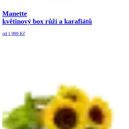
Manette
květinový box růží a karafiátů
od
1 999 Kč