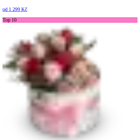
od
1 299 Kč
Top 10