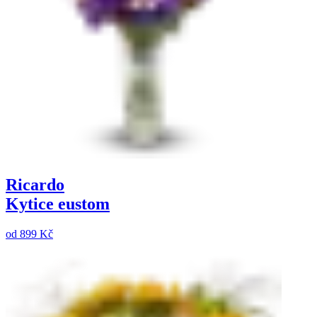
Ricardo
Kytice eustom
od
899 Kč