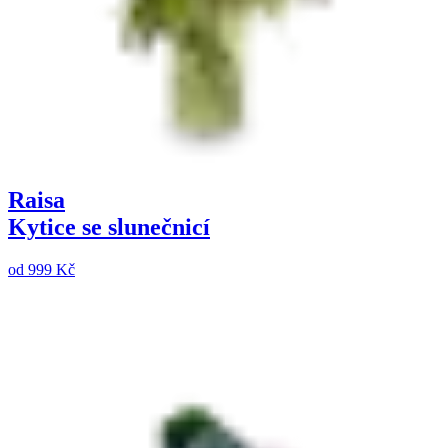
Raisa
Kytice se slunečnicí
od
999 Kč