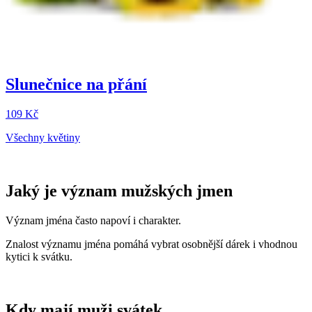
Slunečnice na přání
109 Kč
Všechny květiny
Jaký je význam mužských jmen
Význam jména často napoví i charakter.
Znalost významu jména pomáhá vybrat osobnější dárek i vhodnou
kytici k svátku.
Kdy mají muži svátek