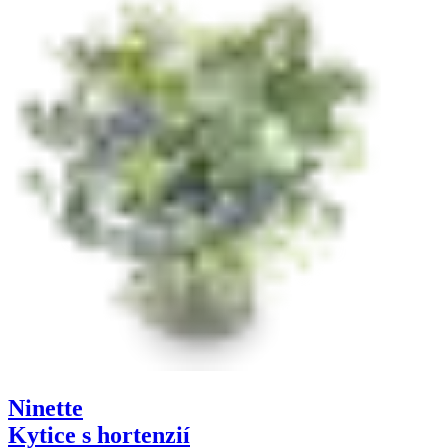
Ninette
Kytice s hortenzií