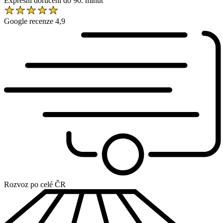
Expresní doručení do 90. minut
Google recenze 4,9
Rozvoz po celé ČR