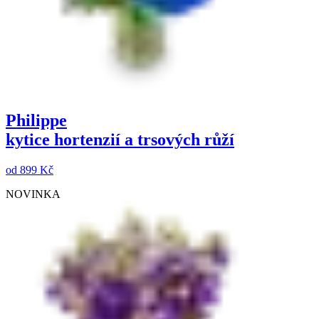
Philippe
kytice hortenzií a trsových růží
od
899 Kč
NOVINKA