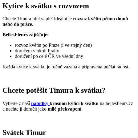
Kytice k svátku s rozvozem
Chcete Timura překvapit? Ideální je
rozvoz květin přímo domů
nebo do práce
.
BellesFleurs zajišťuje:
rozvoz květin po Praze (i ve stejný den)
doručení v okolí Prahy
doručení po celé ČR ve všední dny
Každá kytice k svátku je ručně vázaná a připravená udělat radost.
Chcete potěšit Timura k svátku?
Vyberte z naší
nabídky
krásnou kytici k svátku
na bellesfleurs.cz
a nechte ji doručit jako
milé překvapení
.
Svátek Timur