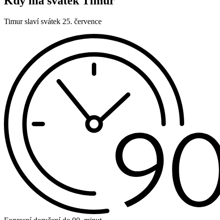
Kdy má svátek Timur
Timur slaví svátek 25. července