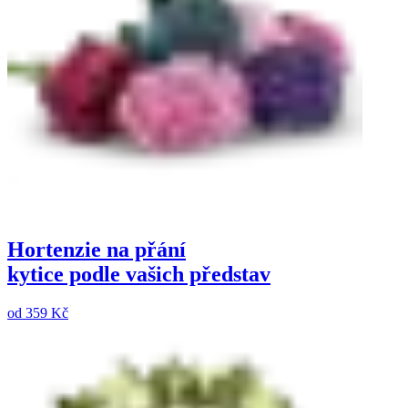
Hortenzie na přání
kytice podle vašich představ
od
359 Kč