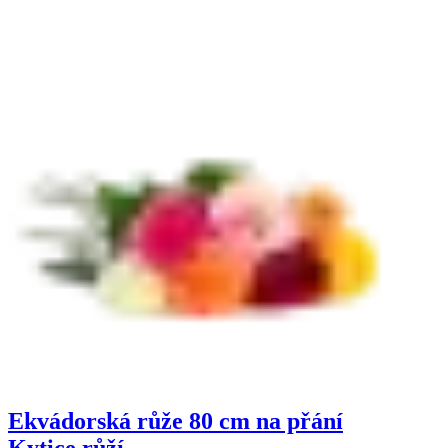
Ekvádorská růže 80 cm na přání