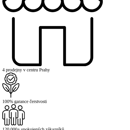
4 prodejny v centru Prahy
100% garance čerstvosti
120 000+ spokojených zákazníků