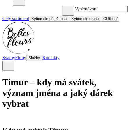
Celý sortiment
Kytice dle příležitosti
Kytice dle druhu
Oblíbené
Svatby
Firmy
Kontakty
Služby
Timur – kdy má svátek,
význam jména a jaký dárek
vybrat