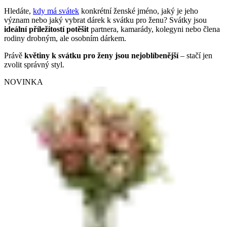
Hledáte,
kdy má svátek
konkrétní ženské jméno, jaký je jeho
význam nebo jaký vybrat dárek k svátku pro ženu? Svátky jsou
ideální příležitostí potěšit
partnera, kamarády, kolegyni nebo člena
rodiny drobným, ale osobním dárkem.
Právě
květiny k svátku pro ženy jsou nejoblíbenější
– stačí jen
zvolit správný styl.
NOVINKA