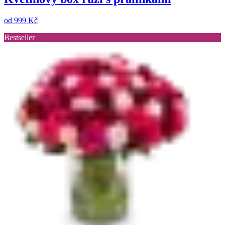
od
999 Kč
Bestseller