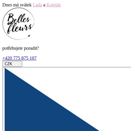
Dnes má svátek
Lada
a
Kajetán
potřebujete poradit?
+420 775 875 107
CZK