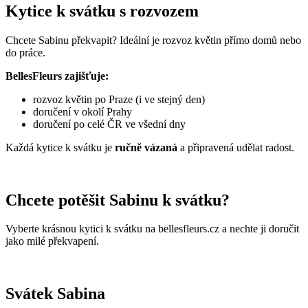
Kytice k svátku s rozvozem
Chcete Sabinu překvapit? Ideální je rozvoz květin přímo domů nebo
do práce.
BellesFleurs zajišťuje:
rozvoz květin po Praze (i ve stejný den)
doručení v okolí Prahy
doručení po celé ČR ve všední dny
Každá kytice k svátku je
ručně vázaná
a připravená udělat radost.
Chcete potěšit Sabinu k svátku?
Vyberte krásnou kytici k svátku na bellesfleurs.cz a nechte ji doručit
jako milé překvapení.
Svátek Sabina