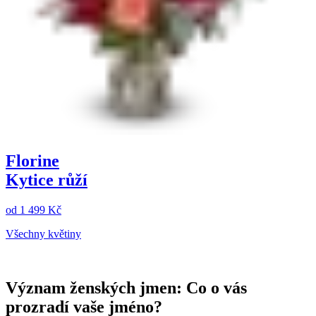
Florine
Kytice růží
od
1 499 Kč
Všechny květiny
Význam ženských jmen: Co o vás
prozradí vaše jméno?