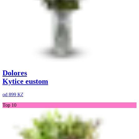
Dolores
Kytice eustom
od
899 Kč
Top 10