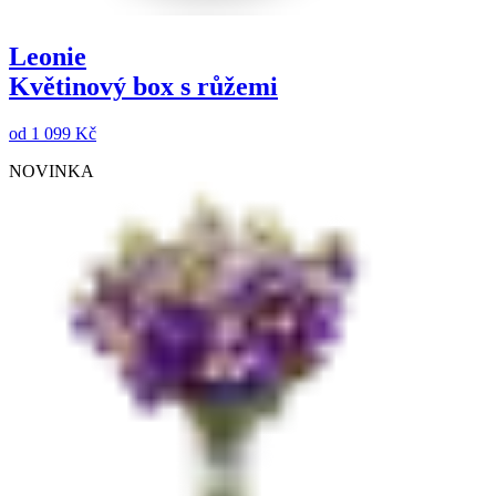
Leonie
Květinový box s růžemi
od
1 099 Kč
NOVINKA