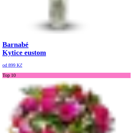
Barnabé
Kytice eustom
od
899 Kč
Top 10