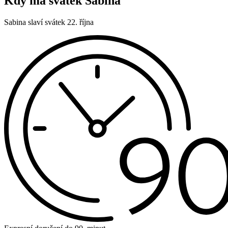
Kdy má svátek Sabina
Sabina slaví svátek 22. října