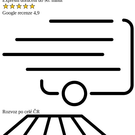
Expresní doručení do 90. minut
Google recenze 4,9
Rozvoz po celé ČR