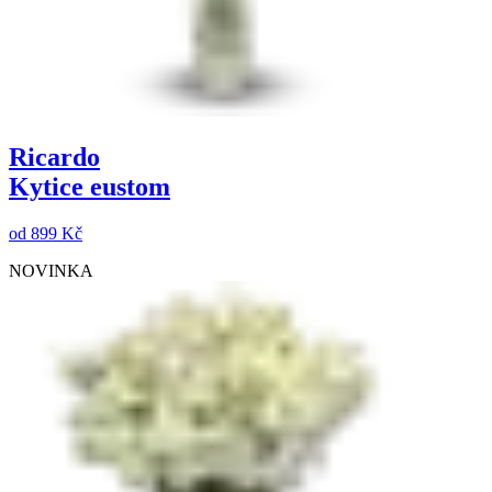
Ricardo
Kytice eustom
od
899 Kč
NOVINKA