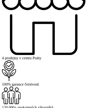
4 prodejny v centru Prahy
100% garance čerstvosti
120 000+ spokojených zákazníků