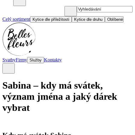
Celý sortiment
Kytice dle příležitosti
Kytice dle druhu
Oblíbené
Svatby
Firmy
Kontakty
Služby
Sabina – kdy má svátek,
význam jména a jaký dárek
vybrat