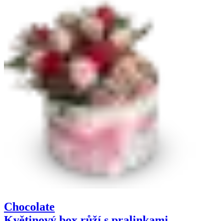
Chocolate
Květinový box růží s pralinkami