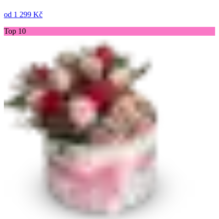
od
1 299 Kč
Top 10