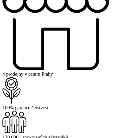
4 prodejny v centru Prahy
100% garance čerstvosti
120 000+ spokojených zákazníků