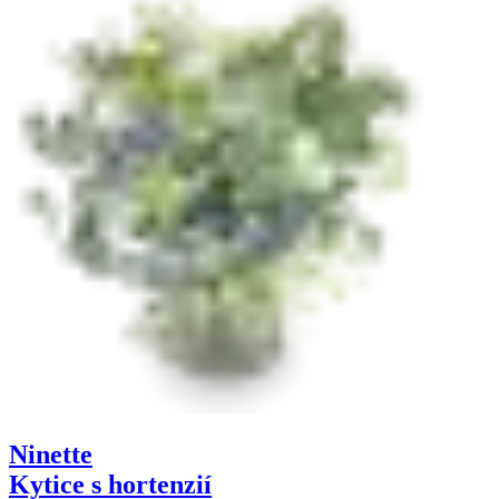
Ninette
Kytice s hortenzií