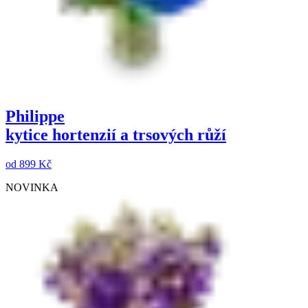
Philippe
kytice hortenzií a trsových růží
od
899 Kč
NOVINKA