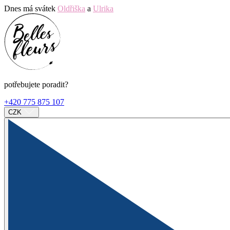
Dnes má svátek
Oldřiška
a
Ulrika
potřebujete poradit?
+420 775 875 107
CZK