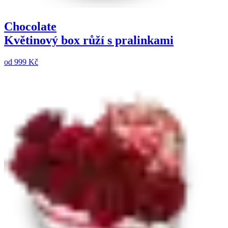
Chocolate
Květinový box růží s pralinkami
od
999 Kč