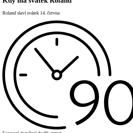
Kdy má svátek Roland
Roland slaví svátek 14. června