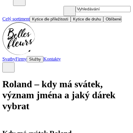
Celý sortiment
Kytice dle příležitosti
Kytice dle druhu
Oblíbené
Svatby
Firmy
Kontakty
Služby
Roland – kdy má svátek,
význam jména a jaký dárek
vybrat