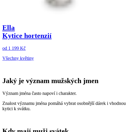
Ella
Kytice hortenzií
od
1 199 Kč
Všechny květiny
Jaký je význam mužských jmen
Význam jména často napoví i charakter.
Znalost významu jména pomáhá vybrat osobnější dárek i vhodnou
kytici k svátku.
Kdy mají muži svátek