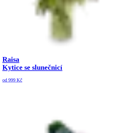
Raisa
Kytice se slunečnicí
od
999 Kč