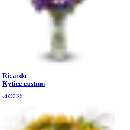
Ricardo
Kytice eustom
od
899 Kč