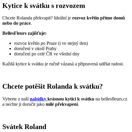
Kytice k svátku s rozvozem
Chcete Rolanda překvapit? Ideální je
rozvoz květin přímo domů
nebo do práce
.
BellesFleurs zajišťuje:
rozvoz květin po Praze (i ve stejný den)
doručení v okolí Prahy
doručení po celé ČR ve všední dny
Každá kytice k svátku je ručně vázaná a připravená udělat radost.
Chcete potěšit Rolanda k svátku?
Vyberte z naší
nabídky
krásnou kytici k svátku
na bellesfleurs.cz
a nechte ji doručit jako
milé překvapení
.
Svátek Roland