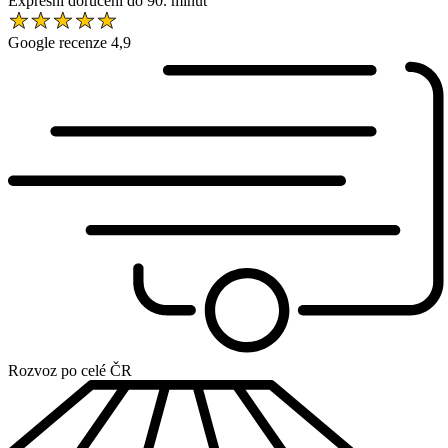
Expresní doručení do 90. minut
Google recenze 4,9
Rozvoz po celé ČR