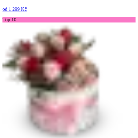
od
1 299 Kč
Top 10