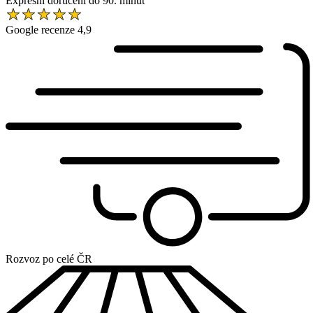
Expresní doručení do 90. minut
Google recenze 4,9
Rozvoz po celé ČR