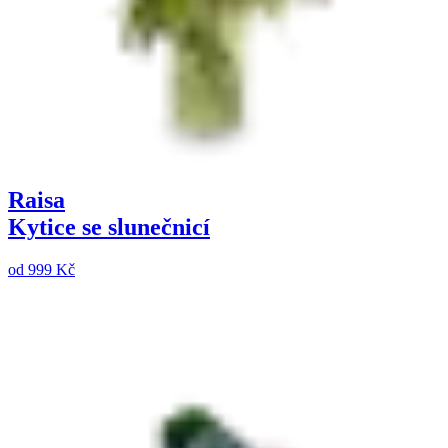
Raisa
Kytice se slunečnicí
od
999 Kč