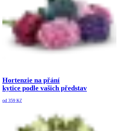
Hortenzie na přání
kytice podle vašich představ
od
359 Kč