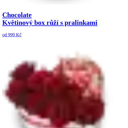
Chocolate
Květinový box růží s pralinkami
od
999 Kč