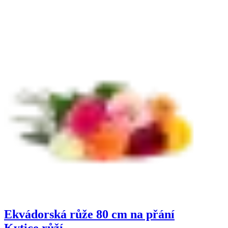
Ekvádorská růže 80 cm na přání