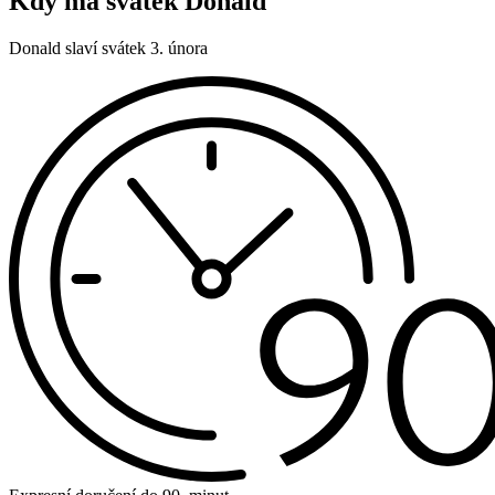
Kdy má svátek Donald
Donald slaví svátek 3. února