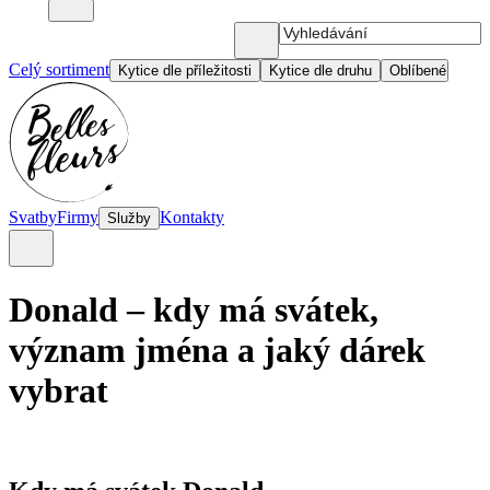
Celý sortiment
Kytice dle příležitosti
Kytice dle druhu
Oblíbené
Svatby
Firmy
Kontakty
Služby
Donald – kdy má svátek,
význam jména a jaký dárek
vybrat