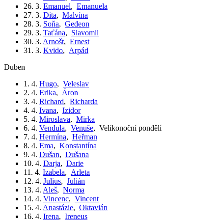
26. 3.
Emanuel
,
Emanuela
27. 3.
Dita
,
Malvína
28. 3.
Soňa
,
Gedeon
29. 3.
Taťána
,
Slavomil
30. 3.
Arnošt
,
Ernest
31. 3.
Kvido
,
Arpád
duben
1. 4.
Hugo
,
Veleslav
2. 4.
Erika
,
Áron
3. 4.
Richard
,
Richarda
4. 4.
Ivana
,
Izidor
5. 4.
Miroslava
,
Mirka
6. 4.
Vendula
,
Venuše
,
Velikonoční pondělí
7. 4.
Hermína
,
Heřman
8. 4.
Ema
,
Konstantína
9. 4.
Dušan
,
Dušana
10. 4.
Darja
,
Darie
11. 4.
Izabela
,
Arleta
12. 4.
Julius
,
Julián
13. 4.
Aleš
,
Norma
14. 4.
Vincenc
,
Vincent
15. 4.
Anastázie
,
Oktavián
16. 4.
Irena
,
Ireneus