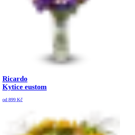
Ricardo
Kytice eustom
od
899 Kč