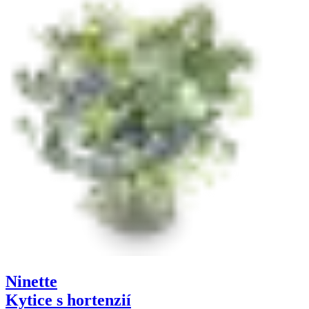
Ninette
Kytice s hortenzií