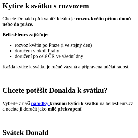
Kytice k svátku s rozvozem
Chcete Donalda překvapit? Ideální je
rozvoz květin přímo domů
nebo do práce
.
BellesFleurs zajišťuje:
rozvoz květin po Praze (i ve stejný den)
doručení v okolí Prahy
doručení po celé ČR ve všední dny
Každá kytice k svátku je ručně vázaná a připravená udělat radost.
Chcete potěšit Donalda k svátku?
Vyberte z naší
nabídky
krásnou kytici k svátku
na bellesfleurs.cz
a nechte ji doručit jako
milé překvapení
.
Svátek Donald