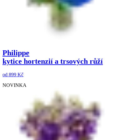
Philippe
kytice hortenzií a trsových růží
od
899 Kč
NOVINKA