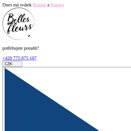
Dnes má svátek
Roman
a
Romeo
potřebujete poradit?
+420 775 875 107
CZK