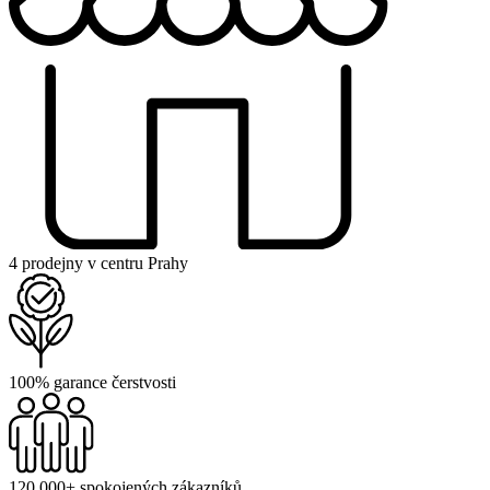
4 prodejny v centru Prahy
100% garance čerstvosti
120 000+ spokojených zákazníků