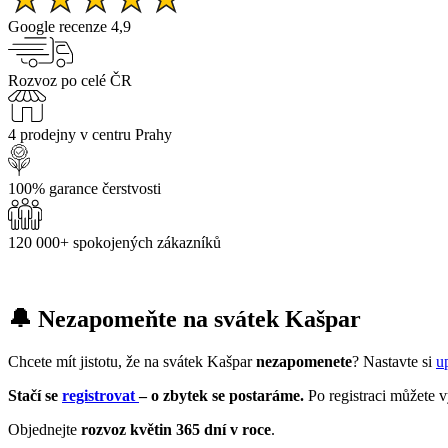
Google recenze 4,9
Rozvoz po celé ČR
4 prodejny v centru Prahy
100% garance čerstvosti
120 000+ spokojených zákazníků
🔔 Nezapomeňte na svátek Kašpar
Chcete mít jistotu, že na svátek Kašpar
nezapomenete
? Nastavte si
u
Stačí se
registrovat
– o zbytek se postaráme.
Po registraci můžete 
Objednejte
rozvoz květin 365 dní v roce
.