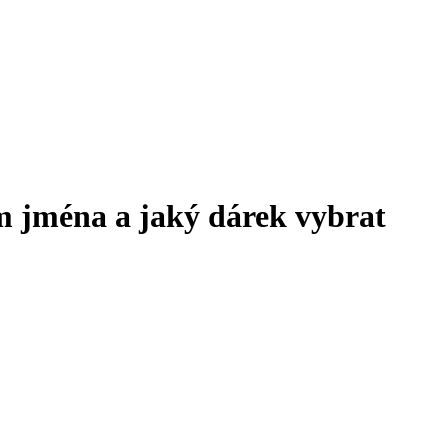
m jména a jaký dárek vybrat