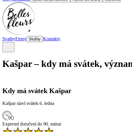
Svatby
Firmy
Kontakty
Služby
Kašpar – kdy má svátek, význa
Kdy má svátek Kašpar
Kašpar slaví svátek 6. ledna
Expresní doručení do 90. minut