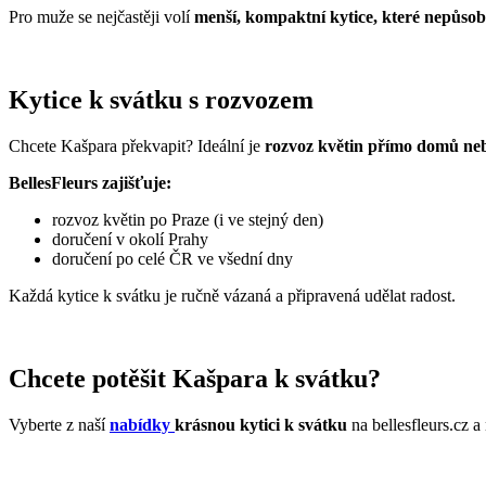
Pro muže se nejčastěji volí
menší, kompaktní kytice, které nepůsob
Kytice k svátku s rozvozem
Chcete Kašpara překvapit? Ideální je
rozvoz květin přímo domů ne
BellesFleurs zajišťuje:
rozvoz květin po Praze (i ve stejný den)
doručení v okolí Prahy
doručení po celé ČR ve všední dny
Každá kytice k svátku je ručně vázaná a připravená udělat radost.
Chcete potěšit Kašpara k svátku?
Vyberte z naší
nabídky
krásnou kytici k svátku
na bellesfleurs.cz a