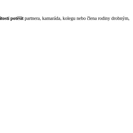
itostí potěšit
partnera, kamaráda, kolegu nebo člena rodiny drobným,