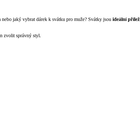
 nebo jaký vybrat dárek k svátku pro muže? Svátky jsou
ideální přílež
en zvolit správný styl.