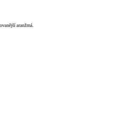
rovanější aranžmá.