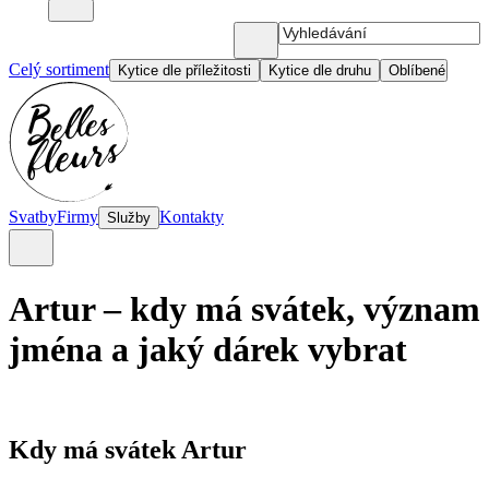
Celý sortiment
Kytice dle příležitosti
Kytice dle druhu
Oblíbené
Svatby
Firmy
Kontakty
Služby
Artur – kdy má svátek, význam
jména a jaký dárek vybrat
Kdy má svátek Artur