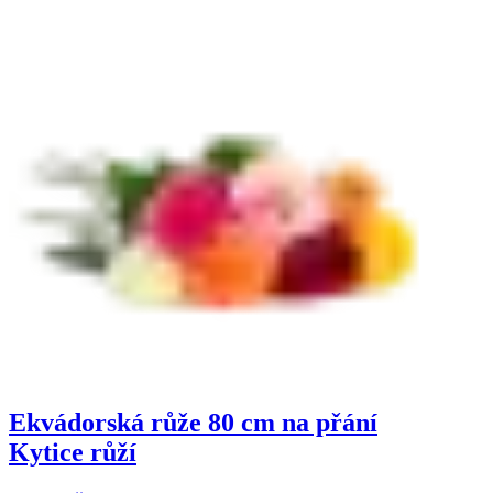
Ekvádorská růže 80 cm na přání
Kytice růží