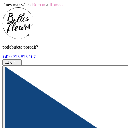
Dnes má svátek
Roman
a
Romeo
potřebujete poradit?
+420 775 875 107
CZK