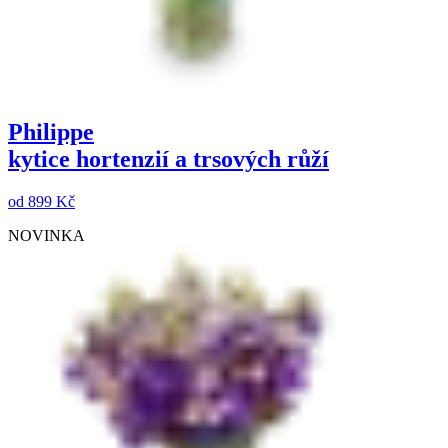
Philippe
kytice hortenzií a trsových růží
od
899 Kč
NOVINKA