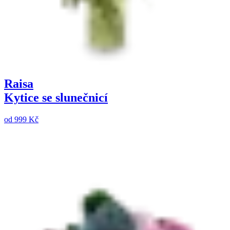
Raisa
Kytice se slunečnicí
od
999 Kč