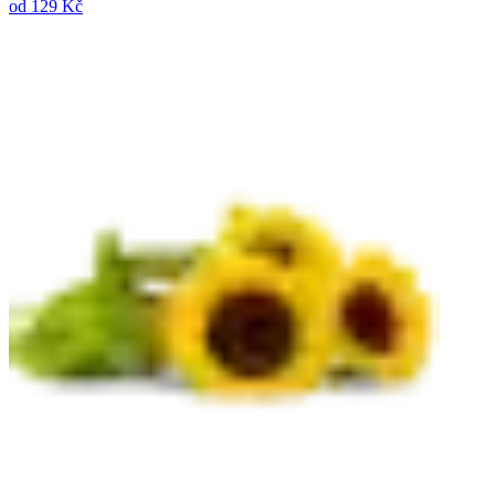
od
129 Kč