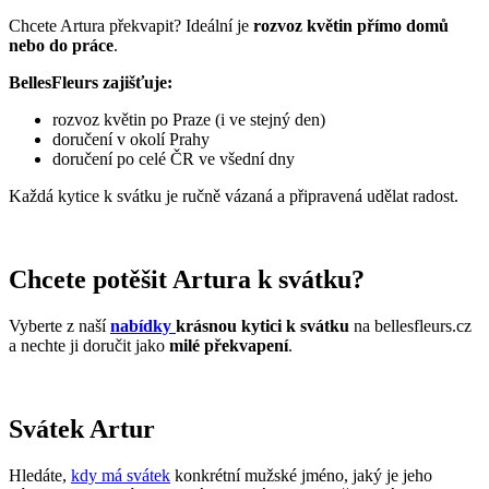
Chcete Artura překvapit? Ideální je
rozvoz květin přímo domů
nebo do práce
.
BellesFleurs zajišťuje:
rozvoz květin po Praze (i ve stejný den)
doručení v okolí Prahy
doručení po celé ČR ve všední dny
Každá kytice k svátku je ručně vázaná a připravená udělat radost.
Chcete potěšit Artura k svátku?
Vyberte z naší
nabídky
krásnou kytici k svátku
na bellesfleurs.cz
a nechte ji doručit jako
milé překvapení
.
Svátek Artur
Hledáte,
kdy má svátek
konkrétní mužské jméno, jaký je jeho