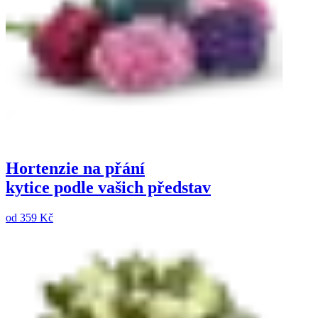
Hortenzie na přání
kytice podle vašich představ
od
359 Kč