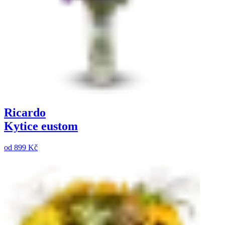
Ricardo
Kytice eustom
od
899 Kč