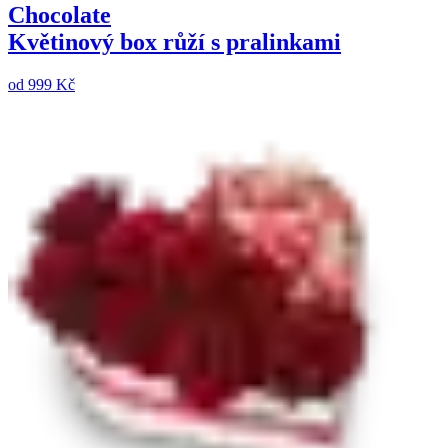
Chocolate
Květinový box růží s pralinkami
od
999 Kč