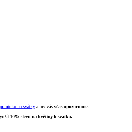
pomínku na svátky
a my vás
včas upozorníme
.
využít
10% slevu na květiny k svátku.