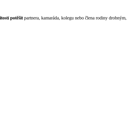
itostí potěšit
partnera, kamaráda, kolegu nebo člena rodiny drobným,