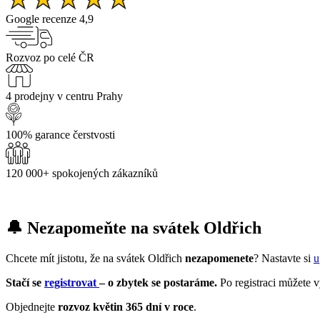
Google recenze 4,9
Rozvoz po celé ČR
4 prodejny v centru Prahy
100% garance čerstvosti
120 000+ spokojených zákazníků
🔔 Nezapomeňte na svátek Oldřich
Chcete mít jistotu, že na svátek Oldřich
nezapomenete
? Nastavte si
u
Stačí se
registrovat
– o zbytek se postaráme.
Po registraci můžete 
Objednejte
rozvoz květin 365 dní v roce
.