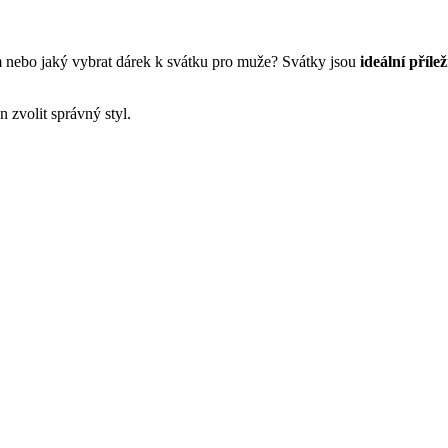
 nebo jaký vybrat dárek k svátku pro muže? Svátky jsou
ideální přílež
en zvolit správný styl.