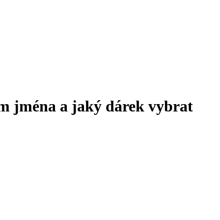
m jména a jaký dárek vybrat