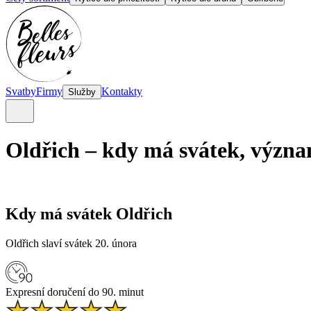
Svatby
Firmy
Kontakty
Služby
Oldřich – kdy má svátek, význa
Kdy má svátek Oldřich
Oldřich slaví svátek 20. února
Expresní doručení do 90. minut