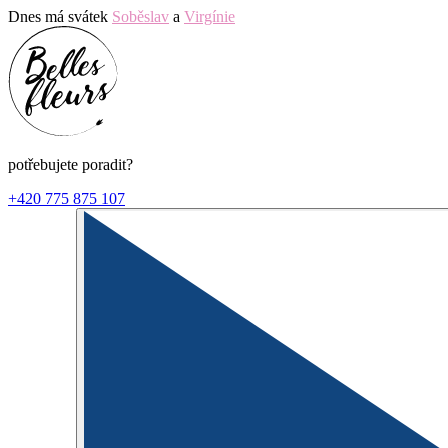
Dnes má svátek
Soběslav
a
Virgínie
potřebujete poradit?
+420 775 875 107