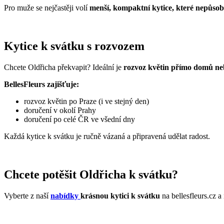
Pro muže se nejčastěji volí
menší, kompaktní kytice, které nepůsob
Kytice k svátku s rozvozem
Chcete Oldřicha překvapit? Ideální je
rozvoz květin přímo domů ne
BellesFleurs zajišťuje:
rozvoz květin po Praze (i ve stejný den)
doručení v okolí Prahy
doručení po celé ČR ve všední dny
Každá kytice k svátku je ručně vázaná a připravená udělat radost.
Chcete potěšit Oldřicha k svátku?
Vyberte z naší
nabídky
krásnou kytici k svátku
na bellesfleurs.cz a