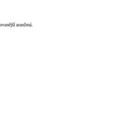
rovanější aranžmá.