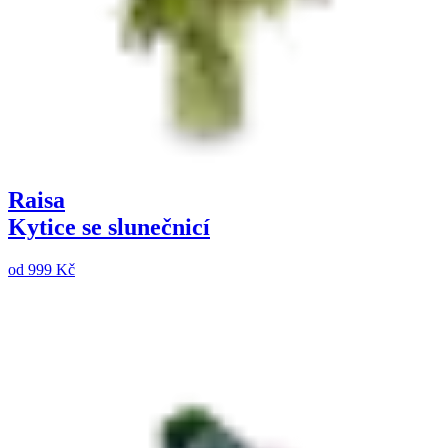
Raisa
Kytice se slunečnicí
od
999 Kč