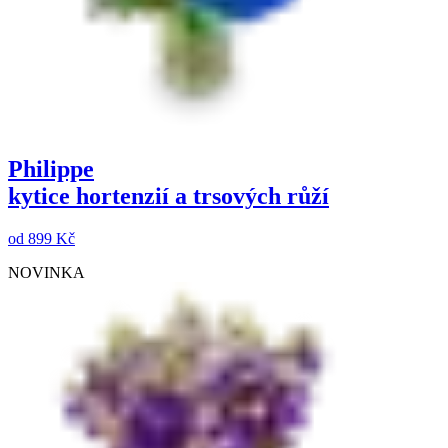
Philippe
kytice hortenzií a trsových růží
od
899 Kč
NOVINKA