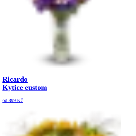
Ricardo
Kytice eustom
od
899 Kč