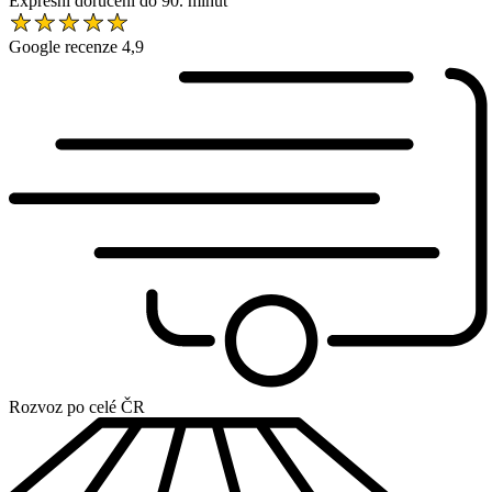
Expresní doručení do 90. minut
Google recenze 4,9
Rozvoz po celé ČR