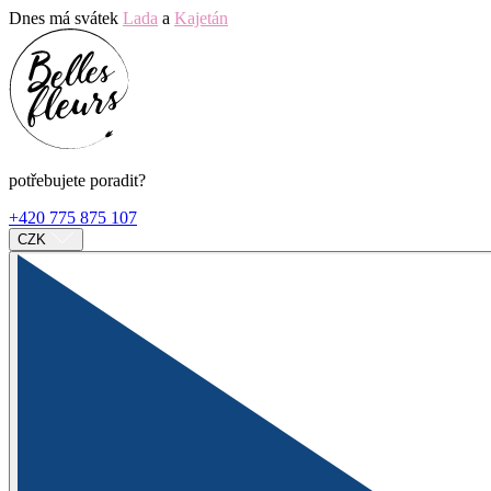
Dnes má svátek
Lada
a
Kajetán
potřebujete poradit?
+420 775 875 107
CZK