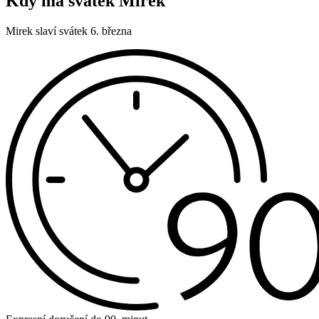
Kdy má svátek Mirek
Mirek slaví svátek 6. března