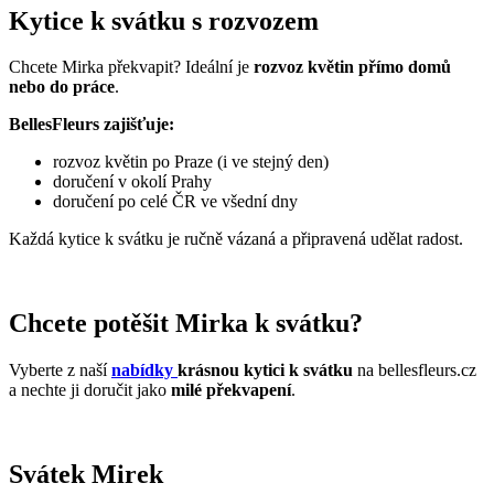
Kytice k svátku s rozvozem
Chcete Mirka překvapit? Ideální je
rozvoz květin přímo domů
nebo do práce
.
BellesFleurs zajišťuje:
rozvoz květin po Praze (i ve stejný den)
doručení v okolí Prahy
doručení po celé ČR ve všední dny
Každá kytice k svátku je ručně vázaná a připravená udělat radost.
Chcete potěšit Mirka k svátku?
Vyberte z naší
nabídky
krásnou kytici k svátku
na bellesfleurs.cz
a nechte ji doručit jako
milé překvapení
.
Svátek Mirek