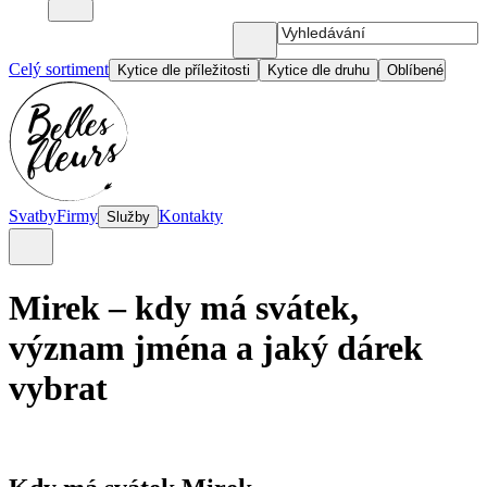
Celý sortiment
Kytice dle příležitosti
Kytice dle druhu
Oblíbené
Svatby
Firmy
Kontakty
Služby
Mirek – kdy má svátek,
význam jména a jaký dárek
vybrat