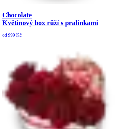
Chocolate
Květinový box růží s pralinkami
od
999 Kč