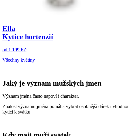
Ella
Kytice hortenzií
od
1 199 Kč
Všechny květiny
Jaký je význam mužských jmen
Význam jména často napoví i charakter.
Znalost významu jména pomáhá vybrat osobnější dárek i vhodnou
kytici k svátku.
Kdy mají muži svátek