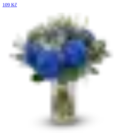
109 Kč