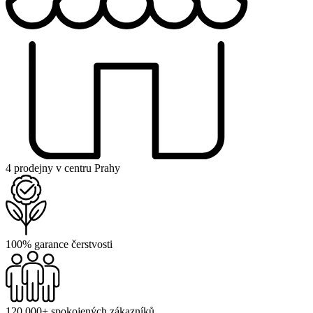
4 prodejny v centru Prahy
100% garance čerstvosti
120 000+ spokojených zákazníků