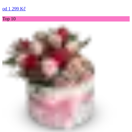
od
1 299 Kč
Top 10