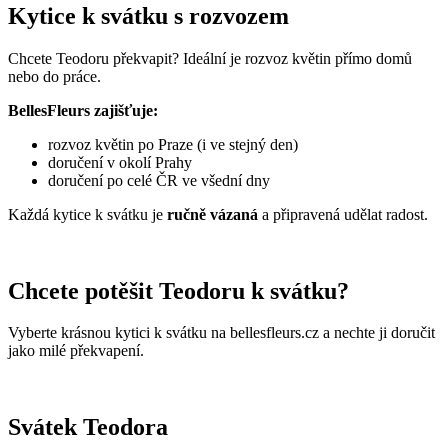
Kytice k svátku s rozvozem
Chcete Teodoru překvapit? Ideální je rozvoz květin přímo domů
nebo do práce.
BellesFleurs zajišťuje:
rozvoz květin po Praze (i ve stejný den)
doručení v okolí Prahy
doručení po celé ČR ve všední dny
Každá kytice k svátku je
ručně vázaná
a připravená udělat radost.
Chcete potěšit Teodoru k svátku?
Vyberte krásnou kytici k svátku na bellesfleurs.cz a nechte ji doručit
jako milé překvapení.
Svátek Teodora