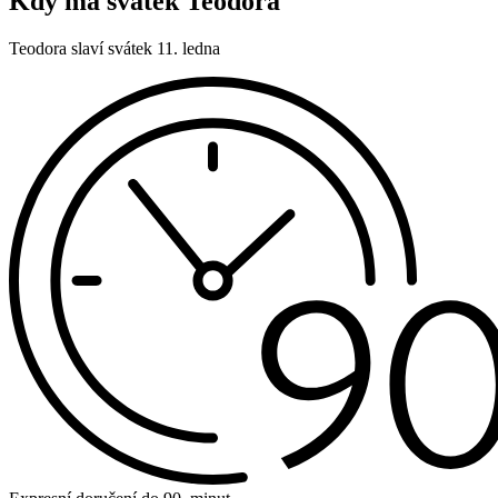
Kdy má svátek Teodora
Teodora slaví svátek 11. ledna