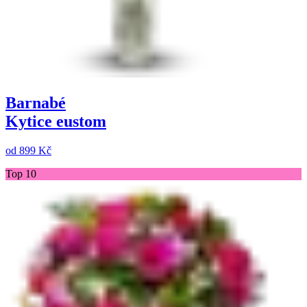
Barnabé
Kytice eustom
od
899 Kč
Top 10