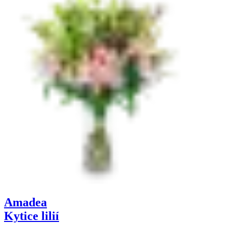
Amadea
Kytice lilií