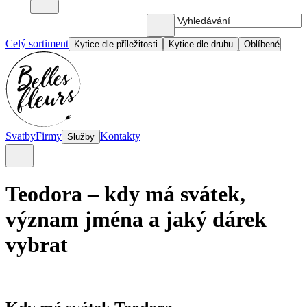
Celý sortiment
Kytice dle příležitosti
Kytice dle druhu
Oblíbené
Svatby
Firmy
Kontakty
Služby
Teodora – kdy má svátek,
význam jména a jaký dárek
vybrat