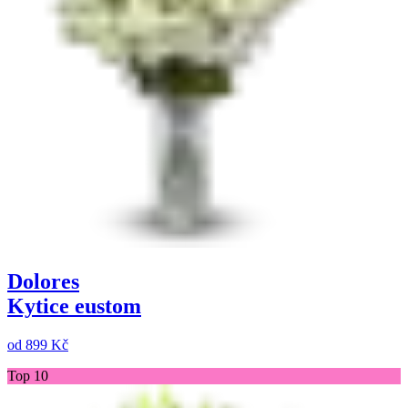
Dolores
Kytice eustom
od
899 Kč
Top 10