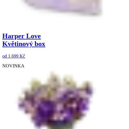
Harper Love
Květinový box
od
1 699 Kč
NOVINKA