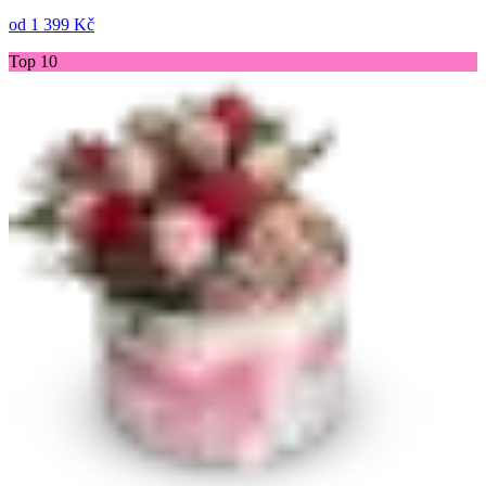
od
1 399 Kč
Top 10