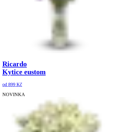
Ricardo
Kytice eustom
od
899 Kč
NOVINKA