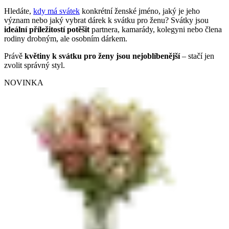
Hledáte,
kdy má svátek
konkrétní ženské jméno, jaký je jeho
význam nebo jaký vybrat dárek k svátku pro ženu? Svátky jsou
ideální příležitostí potěšit
partnera, kamarády, kolegyni nebo člena
rodiny drobným, ale osobním dárkem.
Právě
květiny k svátku pro ženy jsou nejoblíbenější
– stačí jen
zvolit správný styl.
NOVINKA