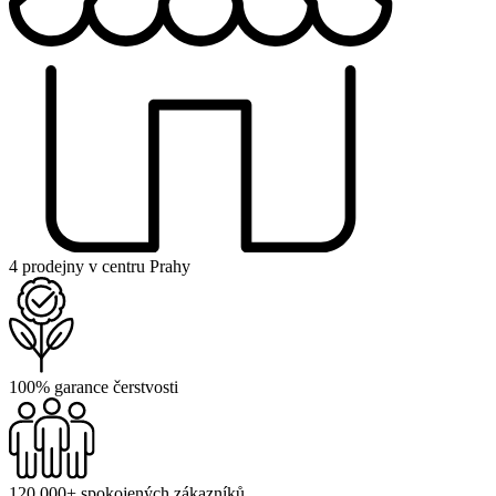
4 prodejny v centru Prahy
100% garance čerstvosti
120 000+ spokojených zákazníků