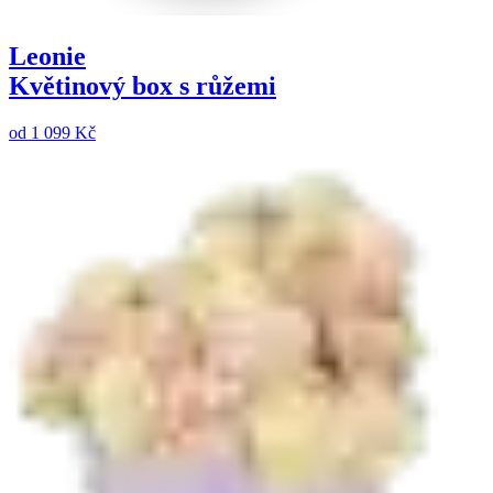
Leonie
Květinový box s růžemi
od
1 099 Kč