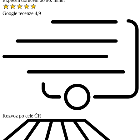
Expresní doručení do 90. minut
Google recenze 4,9
Rozvoz po celé ČR