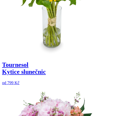
Tournesol
Kytice slunečnic
od
799 Kč