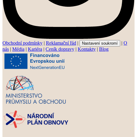
Obchodní podmínky
|
Reklamační řád
|
|
O
Nastavení soukromí
nás
|
Média
|
Kariéra
|
Ceník dopravy
|
Kontakty
|
Blog