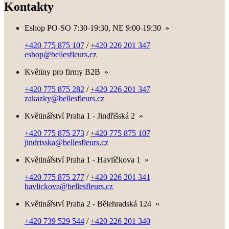
Kontakty
Eshop PO-SO 7:30-19:30, NE 9:00-19:30
»
+420 775 875 107
/
+420 226 201 347
eshop@bellesfleurs.cz
Květiny pro firmy B2B
»
+420 775 875 282
/
+420 226 201 347
zakazky@bellesfleurs.cz
Květinářství Praha 1 - Jindřišská 2
»
+420 775 875 273
/
+420 775 875 107
jindrisska@bellesfleurs.cz
Květinářství Praha 1 - Havlíčkova 1
»
+420 775 875 277
/
+420 226 201 341
havlickova@bellesfleurs.cz
Květinářství Praha 2 - Bělehradská 124
»
+420 739 529 544
/
+420 226 201 340