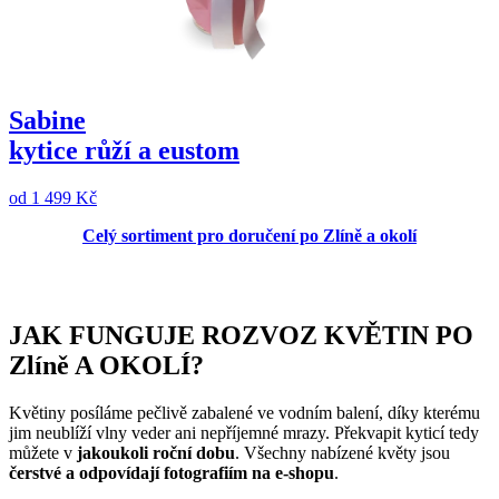
Sabine
kytice růží a eustom
od
1 499 Kč
Celý sortiment pro doručení po Zlíně a okolí
JAK FUNGUJE ROZVOZ KVĚTIN PO
Zlíně A OKOLÍ?
Květiny posíláme pečlivě zabalené ve vodním balení, díky kterému
jim neublíží vlny veder ani nepříjemné mrazy. Překvapit kyticí tedy
můžete v
jakoukoli roční dobu
. Všechny nabízené květy jsou
čerstvé a odpovídají fotografiím na e-shopu
.