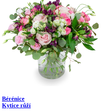
Bérénice
Kytice růží