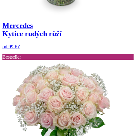
Mercedes
Kytice rudých růží
od
99 Kč
Bestseller