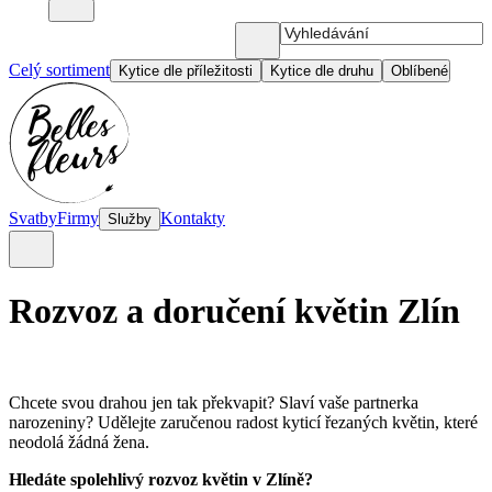
Celý sortiment
Kytice dle příležitosti
Kytice dle druhu
Oblíbené
Svatby
Firmy
Kontakty
Služby
Rozvoz a doručení květin Zlín
Chcete svou drahou jen tak překvapit? Slaví vaše partnerka
narozeniny? Udělejte zaručenou radost kyticí řezaných květin, které
neodolá žádná žena.
Hledáte spolehlivý rozvoz květin v Zlíně?