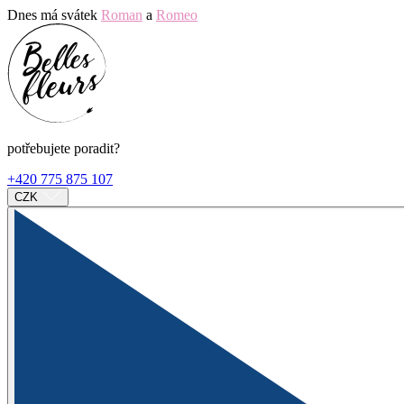
Dnes má svátek
Roman
a
Romeo
potřebujete poradit?
+420 775 875 107
CZK