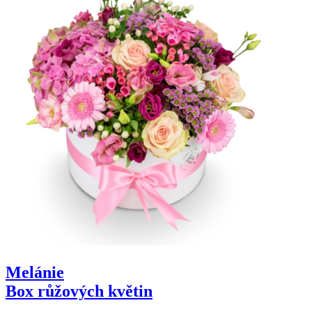
Melánie
Box růžových květin