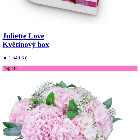
Juliette Love
Květinový box
od
1 549 Kč
Top 10