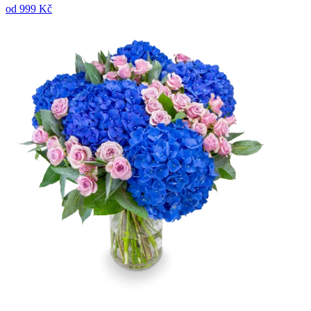
od
999 Kč