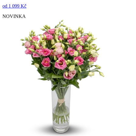
od
1 099 Kč
NOVINKA