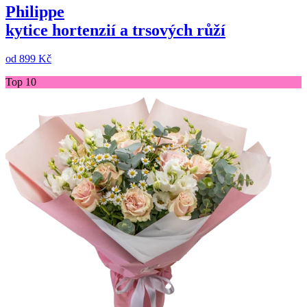
Philippe
kytice hortenzií a trsových růží
od
899 Kč
Top 10