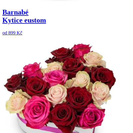
Barnabé
Kytice eustom
od
899 Kč