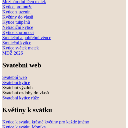
Mezinárodní Den matek
Kytice pro muže
Kytice z uzenin
Květiny do vlasů
Kytice tulipánů
Netradiční kytice
Kytice k promoci
Smuteční a pohřební věnce
Smuteční kytice
Kytice svátek matek
MDŽ 2026
Svatební web
Svatební web
Svatební kytice
Svatební výzdoba
Svatební ozdoby do vlasů
Svatební kytice růže
Květiny k svátku
Kytice k svátku krásné květiny pro každé jméno
Kytice k svátku Monika