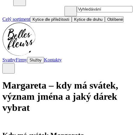
Celý sortiment
Kytice dle příležitosti
Kytice dle druhu
Oblíbené
Svatby
Firmy
Kontakty
Služby
Margareta – kdy má svátek,
význam jména a jaký dárek
vybrat