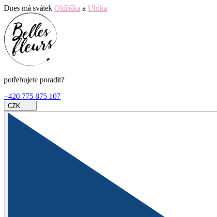
Dnes má svátek
Oldřiška
a
Ulrika
potřebujete poradit?
+420 775 875 107
CZK