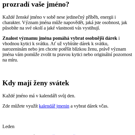
prozradí vaše jméno?
Každé ženské jméno v sobě nese jedinečný příběh, energii i
charakter. Význam jména může napovědět, jaká jste osobnost, jak
působíte na své okolí a jaké vlastnosti vás vystihují.
Znalost významu jména pomáhá vybrat osobnější dárek
i
vhodnou kytici k svátku. Ať už vybíráte dárek k svátku,
narozeninám nebo jen chcete potěšit blízkou ženu, právě význam
jména vám pomůže zvolit tu pravou kytici nebo originální pozornost
na míru.
Kdy mají ženy svátek
Každé jméno má v kalendáři svůj den.
Zde můžete využít
kalendář jmenin
a vybrat dárek včas.
leden