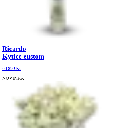
Ricardo
Kytice eustom
od
899 Kč
NOVINKA