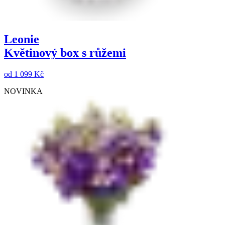
Leonie
Květinový box s růžemi
od
1 099 Kč
NOVINKA