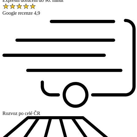
Expresní doručení do 90. minut
Google recenze 4,9
Rozvoz po celé ČR