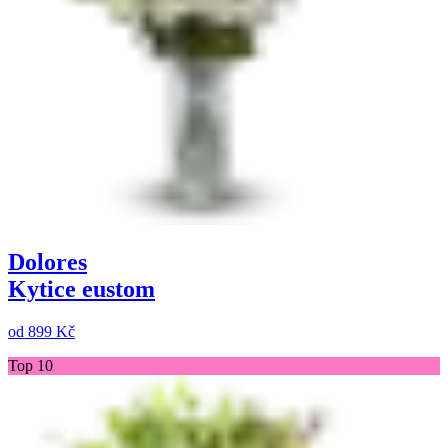
Dolores
Kytice eustom
od
899 Kč
Top 10