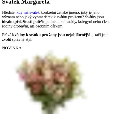
Svátek Margareta
Hledáte,
kdy má svátek
konkrétní ženské jméno, jaký je jeho
význam nebo jaký vybrat dárek k svátku pro ženu? Svátky jsou
ideální příležitostí potěšit
partnera, kamarády, kolegyni nebo člena
rodiny drobným, ale osobním dárkem.
Právě
květiny k svátku pro ženy jsou nejoblíbenější
– stačí jen
zvolit správný styl.
NOVINKA