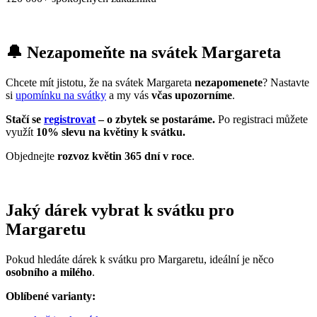
🔔 Nezapomeňte na svátek Margareta
Chcete mít jistotu, že na svátek Margareta
nezapomenete
? Nastavte
si
upomínku na svátky
a my vás
včas upozorníme
.
Stačí se
registrovat
– o zbytek se postaráme.
Po registraci můžete
využít
10% slevu na květiny k svátku.
Objednejte
rozvoz květin 365 dní v roce
.
Jaký dárek vybrat k svátku pro
Margaretu
Pokud hledáte dárek k svátku pro Margaretu, ideální je něco
osobního a milého
.
Oblíbené varianty: