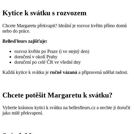
Kytice k svátku s rozvozem
Chcete Margaretu překvapit? Ideální je rozvoz květin přímo domů
nebo do práce.
BellesFleurs zajišťuje:
rozvoz květin po Praze (i ve stejný den)
doručení v okolí Prahy
doručení po celé ČR ve všední dny
Každá kytice k svátku je
ručně vázaná
a připravená udělat radost.
Chcete potěšit Margaretu k svátku?
Vyberte krásnou kytici k svátku na bellesfleurs.cz a nechte ji doručit
jako milé překvapení.