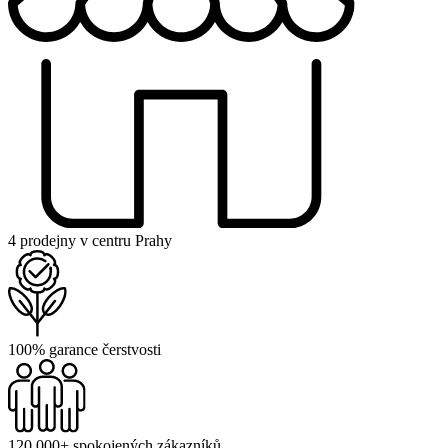
4 prodejny v centru Prahy
100% garance čerstvosti
120 000+ spokojených zákazníků