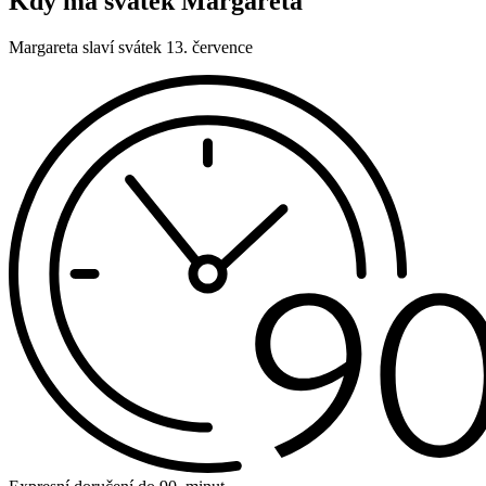
Kdy má svátek Margareta
Margareta slaví svátek 13. července