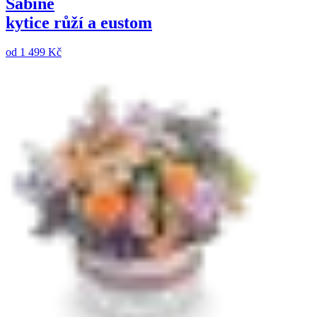
Sabine
kytice růží a eustom
od
1 499 Kč