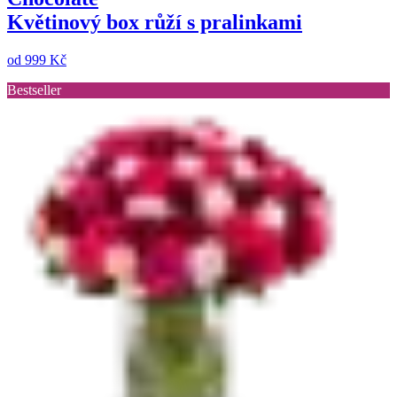
Květinový box růží s pralinkami
od
999 Kč
Bestseller