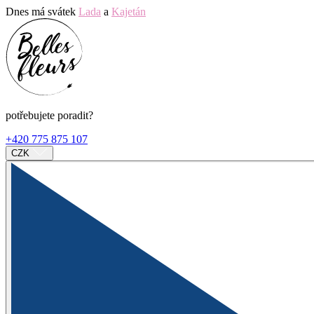
Dnes má svátek
Lada
a
Kajetán
potřebujete poradit?
+420 775 875 107
CZK