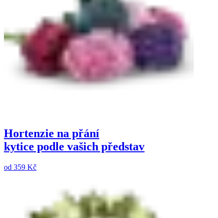
Hortenzie na přání
kytice podle vašich představ
od
359 Kč