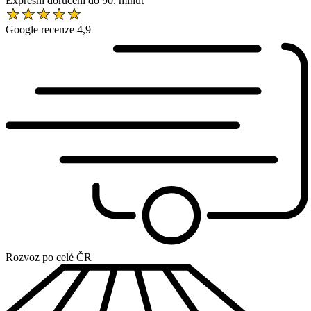
Expresní doručení do 90. minut
Google recenze 4,9
Rozvoz po celé ČR