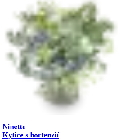
Ninette
Kytice s hortenzií