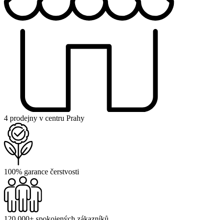
4 prodejny v centru Prahy
100% garance čerstvosti
120 000+ spokojených zákazníků