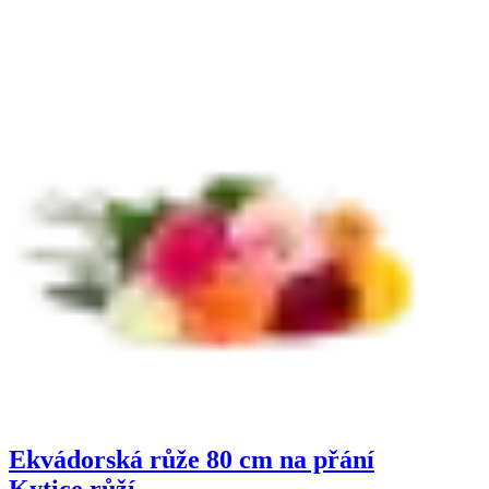
Ekvádorská růže 80 cm na přání