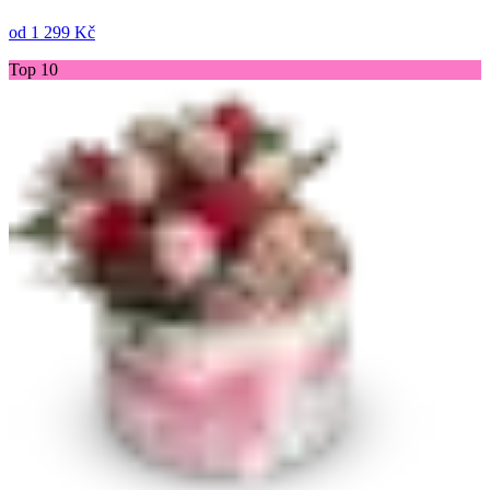
od
1 299 Kč
Top 10