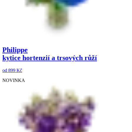
Philippe
kytice hortenzií a trsových růží
od
899 Kč
NOVINKA