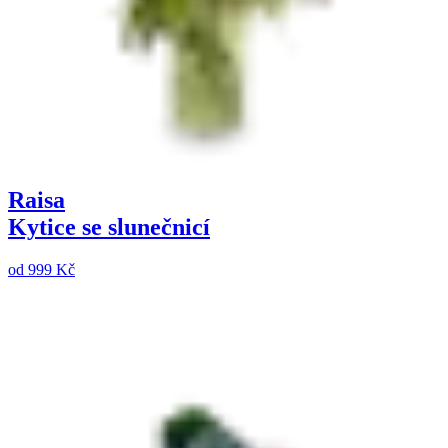
Raisa
Kytice se slunečnicí
od
999 Kč