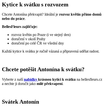
Kytice k svátku s rozvozem
Chcete Antonína překvapit? Ideální je
rozvoz květin přímo domů
nebo do práce
.
BellesFleurs zajišťuje:
rozvoz květin po Praze (i ve stejný den)
doručení v okolí Prahy
doručení po celé ČR ve všední dny
Každá kytice k svátku je ručně vázaná a připravená udělat radost.
Chcete potěšit Antonína k svátku?
Vyberte z naší
nabídky
krásnou kytici k svátku
na bellesfleurs.cz
a nechte ji doručit jako
milé překvapení
.
Svátek Antonín