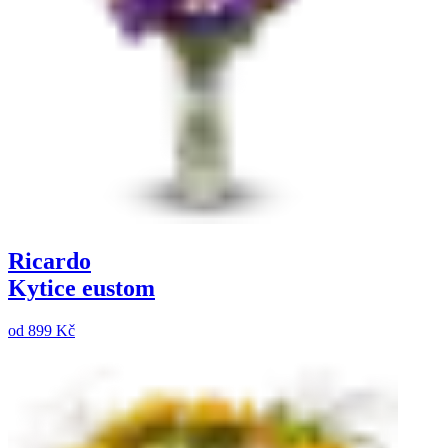
Ricardo
Kytice eustom
od
899 Kč