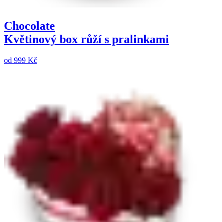
Chocolate
Květinový box růží s pralinkami
od
999 Kč