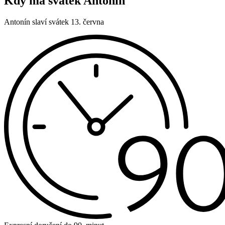
Kdy má svátek Antonín
Antonín slaví svátek 13. června