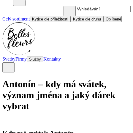
Celý sortiment
Kytice dle příležitosti
Kytice dle druhu
Oblíbené
Svatby
Firmy
Kontakty
Služby
Antonín – kdy má svátek,
význam jména a jaký dárek
vybrat