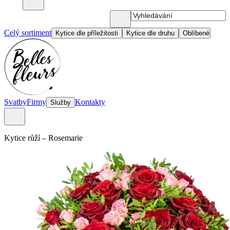
Celý sortiment
Kytice dle příležitosti
Kytice dle druhu
Oblíbené
Svatby
Firmy
Kontakty
Služby
Kytice růží
–
Rosemarie