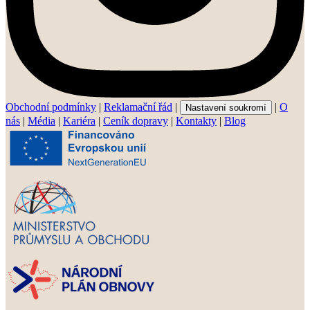
Obchodní podmínky
|
Reklamační řád
|
|
O
Nastavení soukromí
nás
|
Média
|
Kariéra
|
Ceník dopravy
|
Kontakty
|
Blog