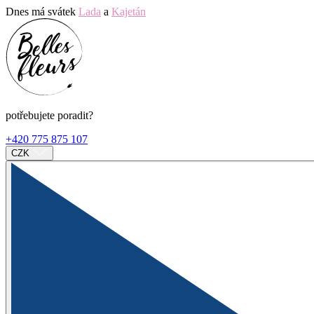
Dnes má svátek
Lada
a
Kajetán
potřebujete poradit?
+420 775 875 107
CZK