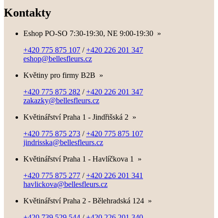
Kontakty
Eshop PO-SO 7:30-19:30, NE 9:00-19:30
»
+420 775 875 107
/
+420 226 201 347
eshop@bellesfleurs.cz
Květiny pro firmy B2B
»
+420 775 875 282
/
+420 226 201 347
zakazky@bellesfleurs.cz
Květinářství Praha 1 - Jindřišská 2
»
+420 775 875 273
/
+420 775 875 107
jindrisska@bellesfleurs.cz
Květinářství Praha 1 - Havlíčkova 1
»
+420 775 875 277
/
+420 226 201 341
havlickova@bellesfleurs.cz
Květinářství Praha 2 - Bělehradská 124
»
+420 739 529 544
/
+420 226 201 340