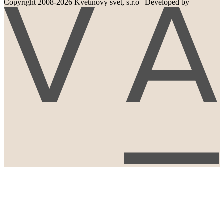
Copyright 2008-2026 Květinový svět, s.r.o
|
Developed by