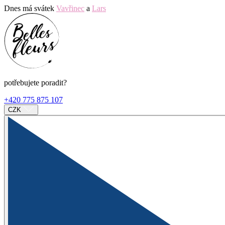
Dnes má svátek
Vavřinec
a
Lars
potřebujete poradit?
+420 775 875 107
CZK