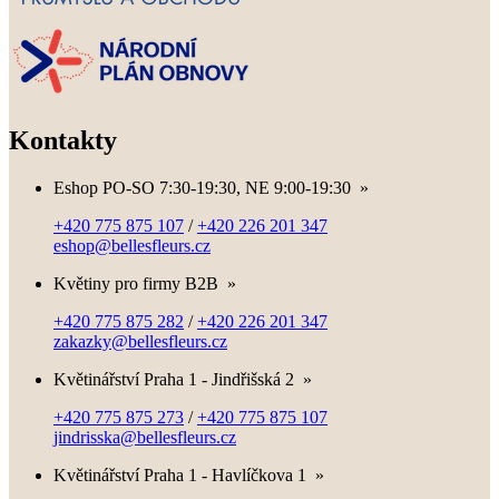
Kontakty
Eshop PO-SO 7:30-19:30, NE 9:00-19:30
»
+420 775 875 107
/
+420 226 201 347
eshop@bellesfleurs.cz
Květiny pro firmy B2B
»
+420 775 875 282
/
+420 226 201 347
zakazky@bellesfleurs.cz
Květinářství Praha 1 - Jindřišská 2
»
+420 775 875 273
/
+420 775 875 107
jindrisska@bellesfleurs.cz
Květinářství Praha 1 - Havlíčkova 1
»