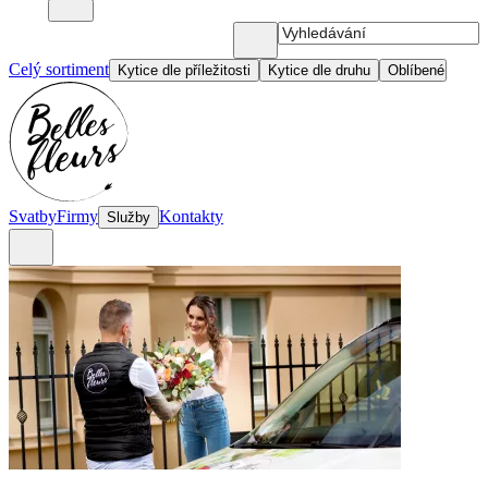
Celý sortiment
Kytice dle příležitosti
Kytice dle druhu
Oblíbené
Svatby
Firmy
Kontakty
Služby