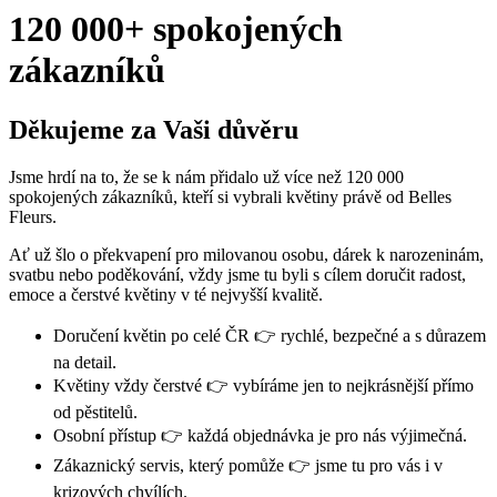
120 000+ spokojených
zákazníků
Děkujeme za Vaši důvěru
Jsme hrdí na to, že se k nám přidalo už více než 120 000
spokojených zákazníků, kteří si vybrali květiny právě od Belles
Fleurs.
Ať už šlo o překvapení pro milovanou osobu, dárek k narozeninám,
svatbu nebo poděkování, vždy jsme tu byli s cílem doručit radost,
emoce a čerstvé květiny v té nejvyšší kvalitě.
Doručení květin po celé ČR 👉 rychlé, bezpečné a s důrazem
na detail.
Květiny vždy čerstvé 👉 vybíráme jen to nejkrásnější přímo
od pěstitelů.
Osobní přístup 👉 každá objednávka je pro nás výjimečná.
Zákaznický servis, který pomůže 👉 jsme tu pro vás i v
krizových chvílích.