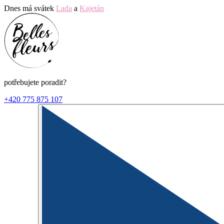
Dnes má svátek
Lada
a
Kajetán
potřebujete poradit?
+420 775 875 107