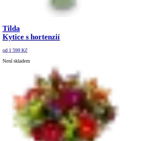
Tilda
Kytice s hortenzií
od
1 599 Kč
Není skladem