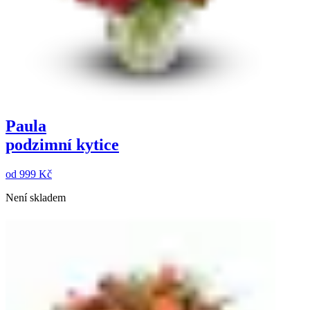
Paula
podzimní kytice
od
999 Kč
Není skladem