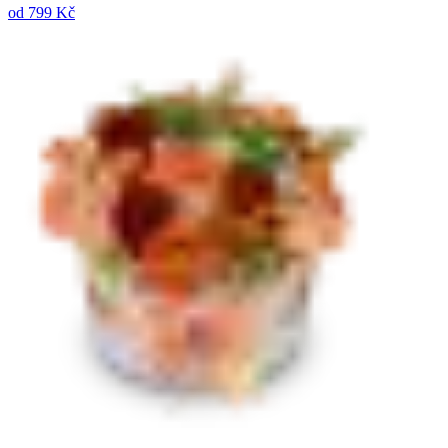
od
799 Kč