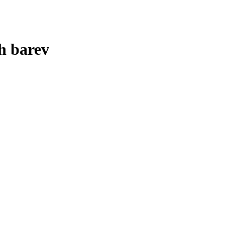
h barev