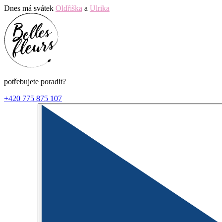
Dnes má svátek
Oldřiška
a
Ulrika
potřebujete poradit?
+420 775 875 107