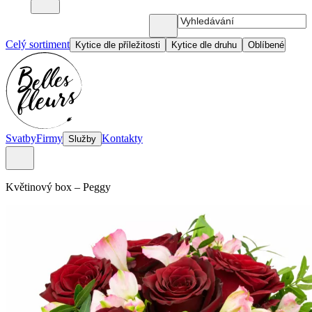
Celý sortiment
Kytice dle příležitosti
Kytice dle druhu
Oblíbené
Svatby
Firmy
Kontakty
Služby
Květinový box
–
Peggy