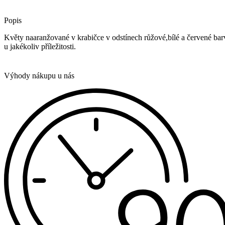
Popis
Květy naaranžované v krabičce v odstínech růžové,bílé a červené bar
u jakékoliv příležitosti.
Výhody nákupu u nás