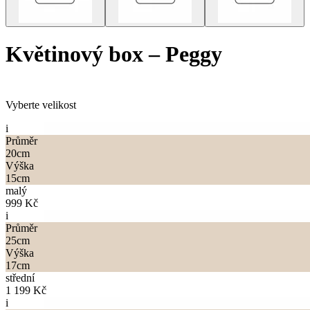
Květinový box
–
Peggy
Vyberte velikost
i
Průměr
20
cm
Výška
15
cm
malý
999 Kč
i
Průměr
25
cm
Výška
17
cm
střední
1 199 Kč
i