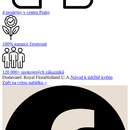
4 prodejny v centru Prahy
100% garance čerstvosti
120 000+ spokojených zákazníků
Dodavatel: Royal FloraHolland U.A.
Návod k údržbě květin
Zpět na celou nabídku
»