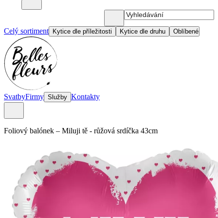
Celý sortiment
Kytice dle příležitosti
Kytice dle druhu
Oblíbené
Svatby
Firmy
Kontakty
Služby
Foliový balónek
–
Miluji tě - růžová srdíčka 43cm