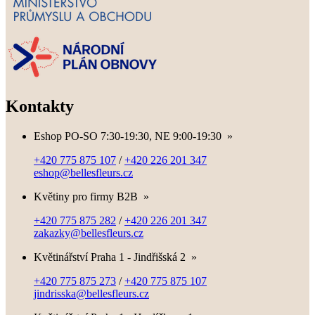
Kontakty
Eshop PO-SO 7:30-19:30, NE 9:00-19:30
»
+420 775 875 107
/
+420 226 201 347
eshop@bellesfleurs.cz
Květiny pro firmy B2B
»
+420 775 875 282
/
+420 226 201 347
zakazky@bellesfleurs.cz
Květinářství Praha 1 - Jindřišská 2
»
+420 775 875 273
/
+420 775 875 107
jindrisska@bellesfleurs.cz