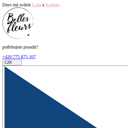
Dnes má svátek
Lada
a
Kajetán
potřebujete poradit?
+420 775 875 107
CZK