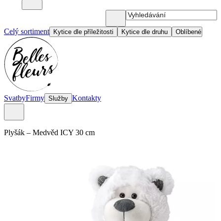
Celý sortiment
Kytice dle příležitosti
Kytice dle druhu
Oblíbené
Svatby
Firmy
Kontakty
Služby
Plyšák
–
Medvěd ICY 30 cm