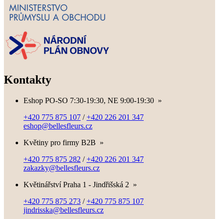
Kontakty
Eshop PO-SO 7:30-19:30, NE 9:00-19:30
»
+420 775 875 107
/
+420 226 201 347
eshop@bellesfleurs.cz
Květiny pro firmy B2B
»
+420 775 875 282
/
+420 226 201 347
zakazky@bellesfleurs.cz
Květinářství Praha 1 - Jindřišská 2
»
+420 775 875 273
/
+420 775 875 107
jindrisska@bellesfleurs.cz