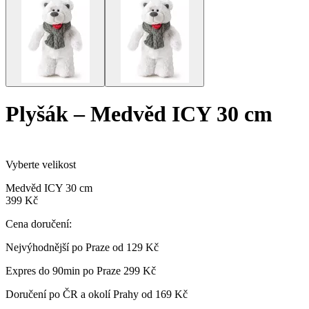
Plyšák
–
Medvěd ICY 30 cm
Vyberte velikost
Medvěd ICY 30 cm
399 Kč
Cena doručení:
Nejvýhodnější po Praze od
129 Kč
Expres do 90min po Praze
299 Kč
Doručení po ČR a okolí Prahy od
169 Kč