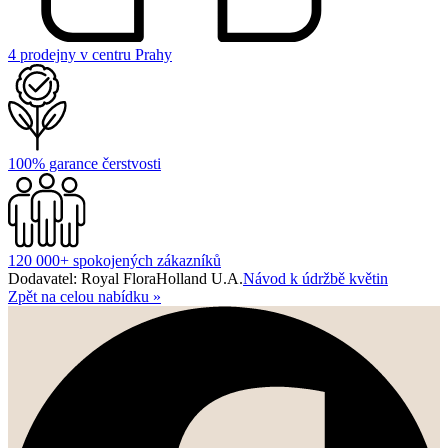
4 prodejny v centru Prahy
100% garance čerstvosti
120 000+ spokojených zákazníků
Dodavatel: Royal FloraHolland U.A.
Návod k údržbě květin
Zpět na celou nabídku
»