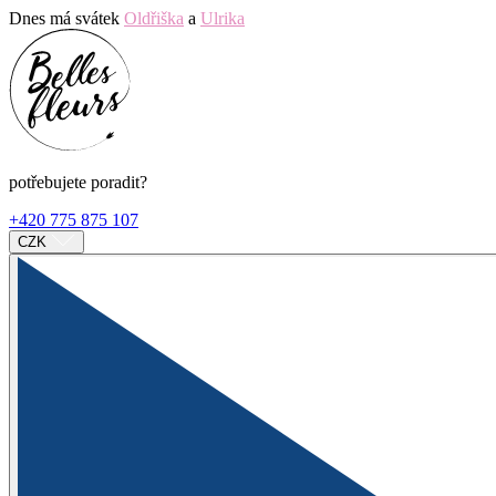
Dnes má svátek
Oldřiška
a
Ulrika
potřebujete poradit?
+420 775 875 107
CZK