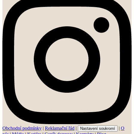
Obchodní podmínky
|
Reklamační řád
|
|
O
Nastavení soukromí