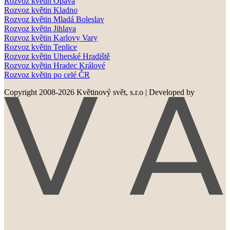
Rozvoz květin Opava
Rozvoz květin Kladno
Rozvoz květin Mladá Boleslav
Rozvoz květin Jihlava
Rozvoz květin Karlovy Vary
Rozvoz květin Teplice
Rozvoz květin Uherské Hradiště
Rozvoz květin Hradec Králové
Rozvoz květin po celé ČR
Copyright 2008-2026 Květinový svět, s.r.o
|
Developed by