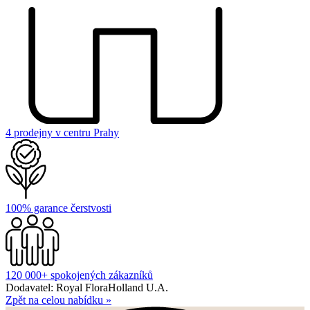
4 prodejny v centru Prahy
100% garance čerstvosti
120 000+ spokojených zákazníků
Dodavatel: Royal FloraHolland U.A.
Zpět na celou nabídku
»