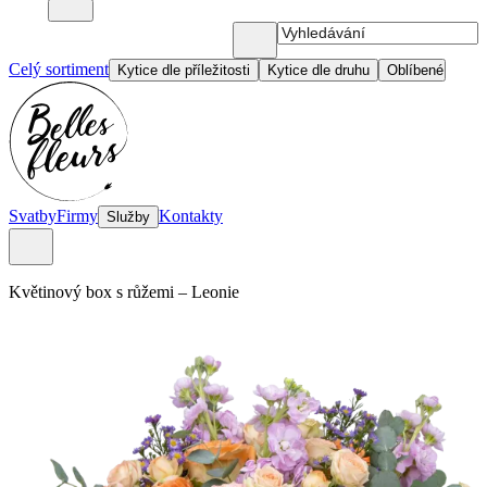
Celý sortiment
Kytice dle příležitosti
Kytice dle druhu
Oblíbené
Svatby
Firmy
Kontakty
Služby
Květinový box s růžemi
–
Leonie