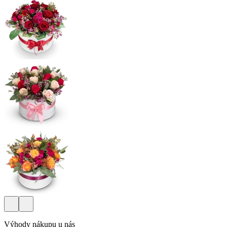
Výhody nákupu u nás