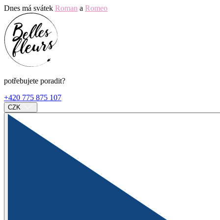
Dnes má svátek
Roman
a
Romeo
potřebujete poradit?
+420 775 875 107
CZK