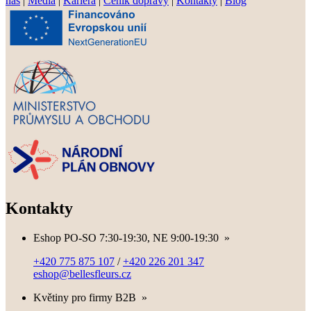
nás
|
Média
|
Kariéra
|
Ceník dopravy
|
Kontakty
|
Blog
Kontakty
Eshop PO-SO 7:30-19:30, NE 9:00-19:30
»
+420 775 875 107
/
+420 226 201 347
eshop@bellesfleurs.cz
Květiny pro firmy B2B
»