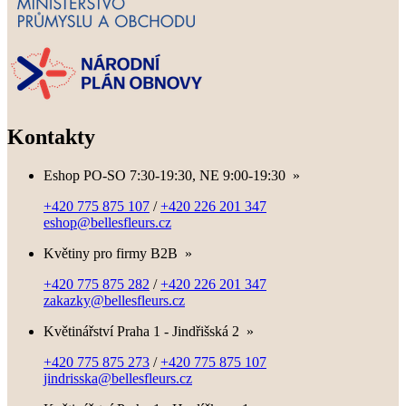
Kontakty
Eshop PO-SO 7:30-19:30, NE 9:00-19:30
»
+420 775 875 107
/
+420 226 201 347
eshop@bellesfleurs.cz
Květiny pro firmy B2B
»
+420 775 875 282
/
+420 226 201 347
zakazky@bellesfleurs.cz
Květinářství Praha 1 - Jindřišská 2
»
+420 775 875 273
/
+420 775 875 107
jindrisska@bellesfleurs.cz