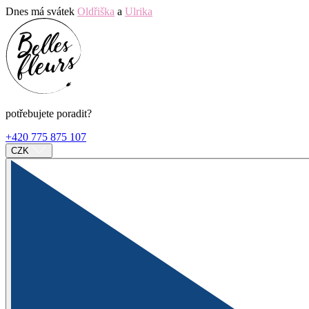
Dnes má svátek
Oldřiška
a
Ulrika
potřebujete poradit?
+420 775 875 107
CZK