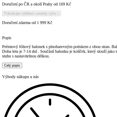
Doručení po ČR a okolí Prahy od
169 Kč
Pokračujte výběrem varianty výše
»
Doručení zdarma od 1 999 Kč
Popis
Prémiový fóliový balonek s plnobarevným potiskem z obou stran. Bal
Doba letu je 7-14 dní . Součástí balonku je kolíček, který slouží jako
stuhu s nastavitelnou délkou.
Celý popis
Výhody nákupu u nás