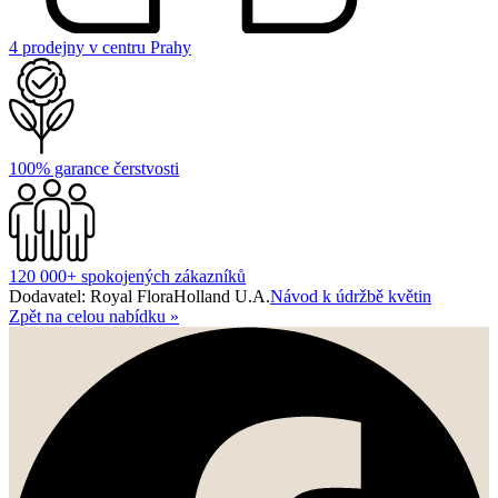
4 prodejny v centru Prahy
100% garance čerstvosti
120 000+ spokojených zákazníků
Dodavatel: Royal FloraHolland U.A.
Návod k údržbě květin
Zpět na celou nabídku
»