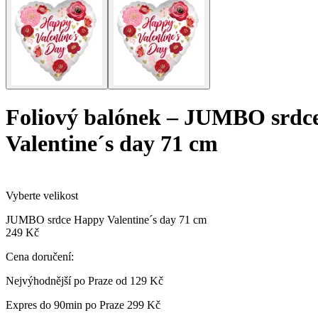
Foliový balónek
–
JUMBO srdc
Valentine´s day 71 cm
Vyberte velikost
JUMBO srdce Happy Valentine´s day 71 cm
249 Kč
Cena doručení:
Nejvýhodnější po Praze od
129 Kč
Expres do 90min po Praze
299 Kč