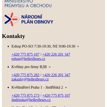
Kontakty
Eshop PO-SO 7:30-19:30, NE 9:00-19:30
»
+420 775 875 107
/
+420 226 201 347
eshop@bellesfleurs.cz
Květiny pro firmy B2B
»
+420 775 875 282
/
+420 226 201 347
zakazky@bellesfleurs.cz
Květinářství Praha 1 - Jindřišská 2
»
+420 775 875 273
/
+420 775 875 107
jindrisska@bellesfleurs.cz