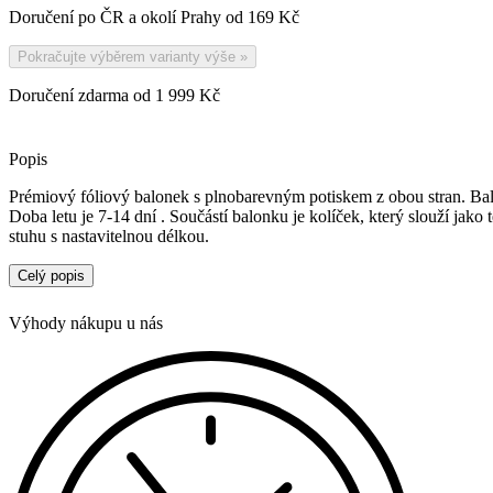
Doručení po ČR a okolí Prahy od
169 Kč
Pokračujte výběrem varianty výše
»
Doručení zdarma od 1 999 Kč
Popis
Prémiový fóliový balonek s plnobarevným potiskem z obou stran. Bal
Doba letu je 7-14 dní . Součástí balonku je kolíček, který slouží jako
stuhu s nastavitelnou délkou.
Celý popis
Výhody nákupu u nás