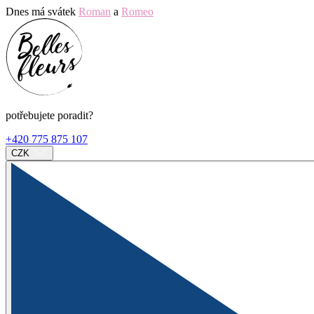
Dnes má svátek
Roman
a
Romeo
potřebujete poradit?
+420 775 875 107
CZK