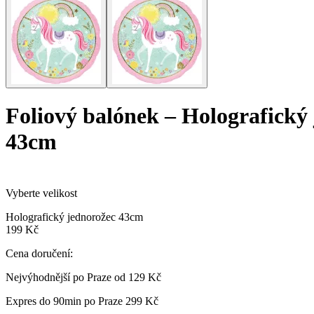
Foliový balónek
–
Holografický
43cm
Vyberte velikost
Holografický jednorožec 43cm
199 Kč
Cena doručení:
Nejvýhodnější po Praze od
129 Kč
Expres do 90min po Praze
299 Kč