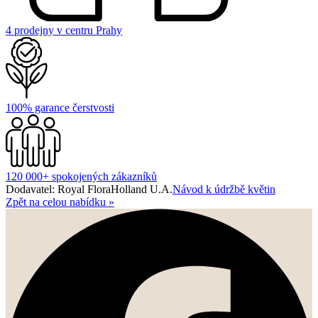
4 prodejny v centru Prahy
100% garance čerstvosti
120 000+ spokojených zákazníků
Dodavatel: Royal FloraHolland U.A.
Návod k údržbě květin
Zpět na celou nabídku
»