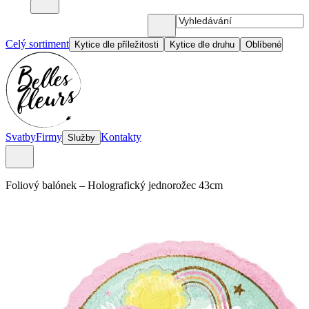
Celý sortiment
Kytice dle příležitosti
Kytice dle druhu
Oblíbené
Svatby
Firmy
Kontakty
Služby
Foliový balónek
–
Holografický jednorožec 43cm