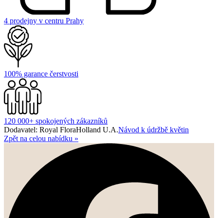
4 prodejny v centru Prahy
100% garance čerstvosti
120 000+ spokojených zákazníků
Dodavatel: Royal FloraHolland U.A.
Návod k údržbě květin
Zpět na celou nabídku
»