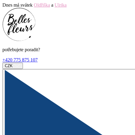
Dnes má svátek
Oldřiška
a
Ulrika
potřebujete poradit?
+420 775 875 107
CZK