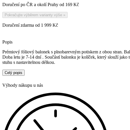
Doručení po ČR a okolí Prahy od
169 Kč
Pokračujte výběrem varianty výše
»
Doručení zdarma od 1 999 Kč
Popis
Prémiový fóliový balonek s plnobarevným potiskem z obou stran. Bal
Doba letu je 7-14 dní . Součástí balonku je kolíček, který slouží jako
stuhu s nastavitelnou délkou.
Celý popis
Výhody nákupu u nás