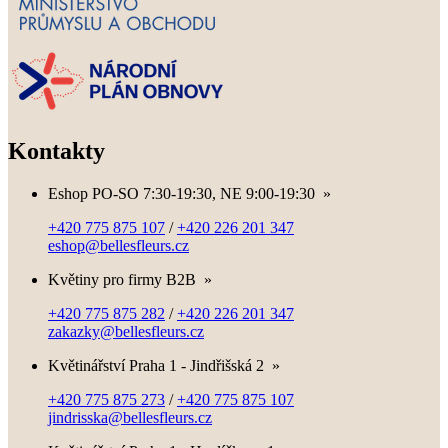
Kontakty
Eshop PO-SO 7:30-19:30, NE 9:00-19:30
»
+420 775 875 107
/
+420 226 201 347
eshop@bellesfleurs.cz
Květiny pro firmy B2B
»
+420 775 875 282
/
+420 226 201 347
zakazky@bellesfleurs.cz
Květinářství Praha 1 - Jindřišská 2
»
+420 775 875 273
/
+420 775 875 107
jindrisska@bellesfleurs.cz