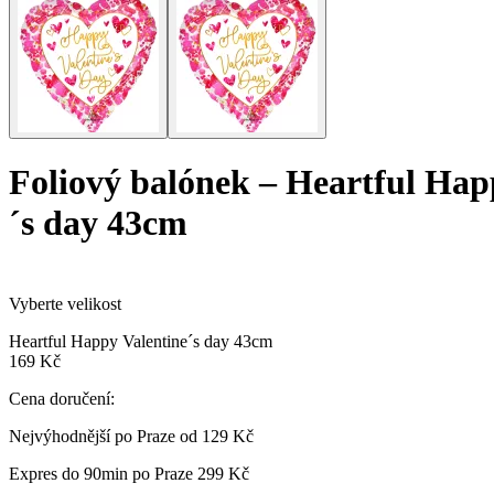
Foliový balónek
–
Heartful Hap
´s day 43cm
Vyberte velikost
Heartful Happy Valentine´s day 43cm
169 Kč
Cena doručení:
Nejvýhodnější po Praze od
129 Kč
Expres do 90min po Praze
299 Kč