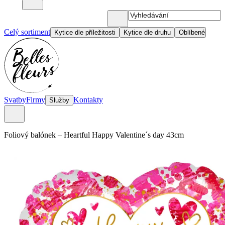
Celý sortiment
Kytice dle příležitosti
Kytice dle druhu
Oblíbené
Svatby
Firmy
Kontakty
Služby
Foliový balónek
–
Heartful Happy Valentine´s day 43cm