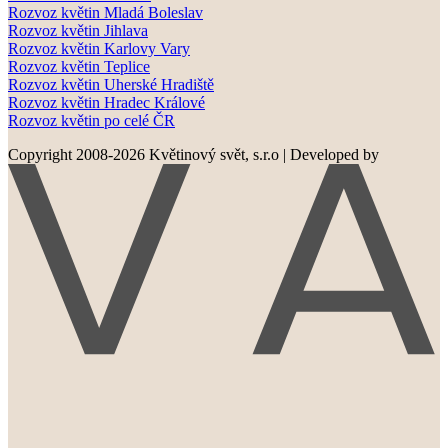
Rozvoz květin Mladá Boleslav
Rozvoz květin Jihlava
Rozvoz květin Karlovy Vary
Rozvoz květin Teplice
Rozvoz květin Uherské Hradiště
Rozvoz květin Hradec Králové
Rozvoz květin po celé ČR
Copyright 2008-2026 Květinový svět, s.r.o
|
Developed by