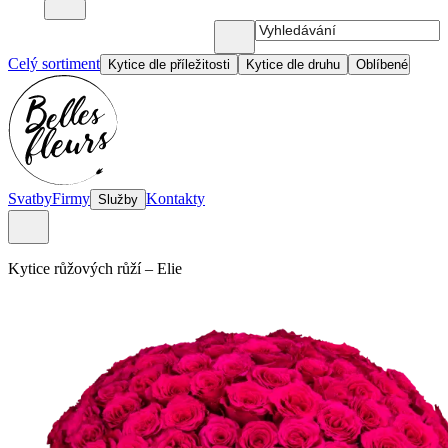
Celý sortiment
Kytice dle příležitosti
Kytice dle druhu
Oblíbené
Svatby
Firmy
Kontakty
Služby
kytice růžových růží
–
Elie