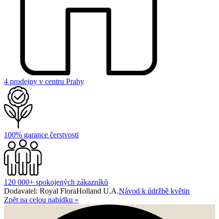
4 prodejny v centru Prahy
100% garance čerstvosti
120 000+ spokojených zákazníků
Dodavatel: Royal FloraHolland U.A.
Návod k údržbě květin
Zpět na celou nabídku
»