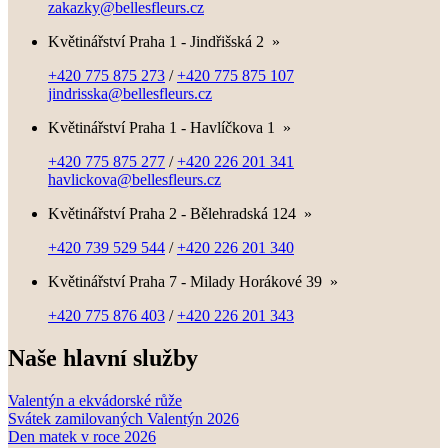
zakazky@bellesfleurs.cz
Květinářství Praha 1 - Jindřišská 2
»
+420 775 875 273
/
+420 775 875 107
jindrisska@bellesfleurs.cz
Květinářství Praha 1 - Havlíčkova 1
»
+420 775 875 277
/
+420 226 201 341
havlickova@bellesfleurs.cz
Květinářství Praha 2 - Bělehradská 124
»
+420 739 529 544
/
+420 226 201 340
Květinářství Praha 7 - Milady Horákové 39
»
+420 775 876 403
/
+420 226 201 343
Naše hlavní služby
Valentýn a ekvádorské růže
Svátek zamilovaných Valentýn 2026
Den matek v roce 2026