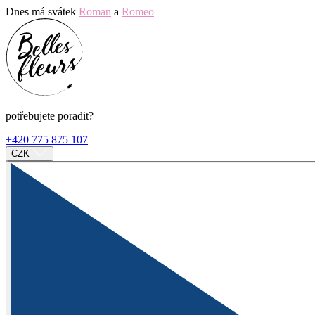
Dnes má svátek
Roman
a
Romeo
potřebujete poradit?
+420 775 875 107
CZK