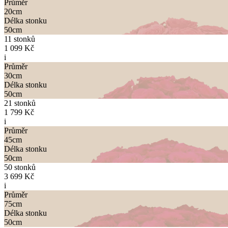
Průměr
20
cm
Délka stonku
50
cm
11 stonků
1 099 Kč
i
Průměr
30
cm
Délka stonku
50
cm
21 stonků
1 799 Kč
i
Průměr
45
cm
Délka stonku
50
cm
50 stonků
3 699 Kč
i
Průměr
75
cm
Délka stonku
50
cm