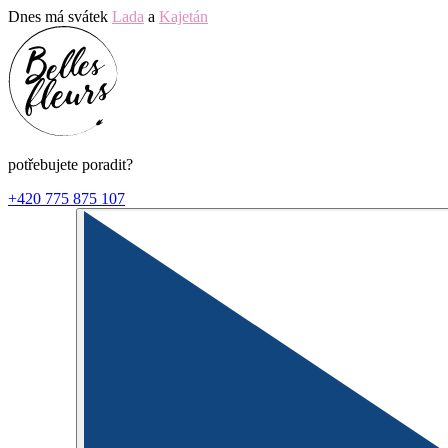
Dnes má svátek
Lada
a
Kajetán
potřebujete poradit?
+420 775 875 107