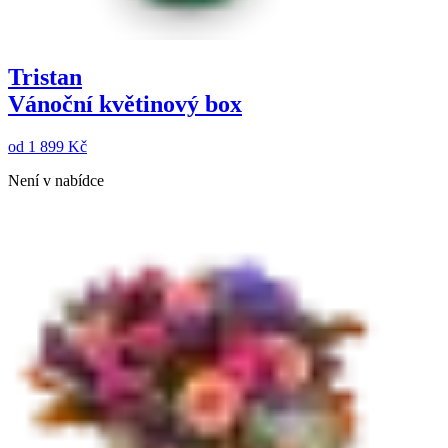
Tristan
Vánoční květinový box
od
1 899 Kč
Není v nabídce