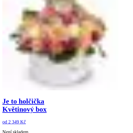
Je to holčička
Květinový box
od
2 349 Kč
Není skladem