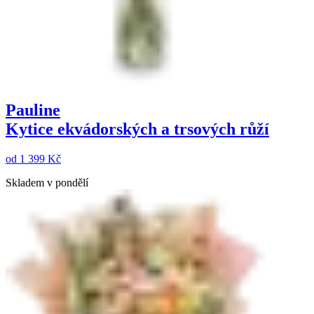
Pauline
Kytice ekvádorských a trsových růží
od
1 399 Kč
Skladem v pondělí