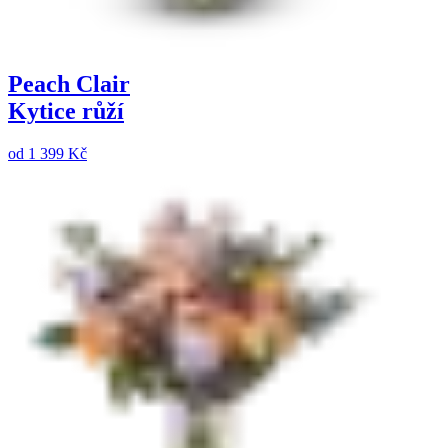
Peach Clair
Kytice růží
od
1 399 Kč