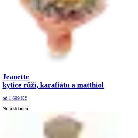
Jeanette
kytice růží, karafiátu a matthiol
od
1 699 Kč
Není skladem