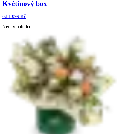
Květinový box
od
1 099 Kč
Není v nabídce