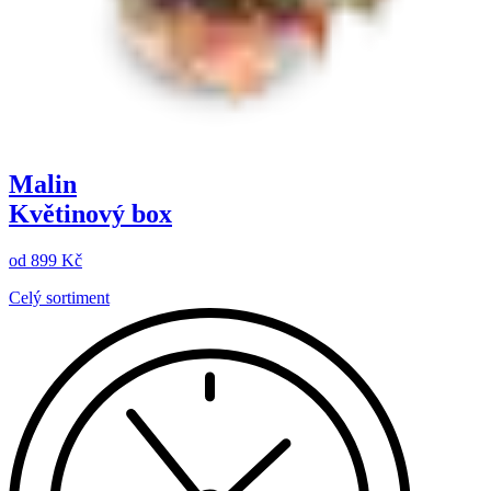
Malin
Květinový box
od
899 Kč
Celý sortiment