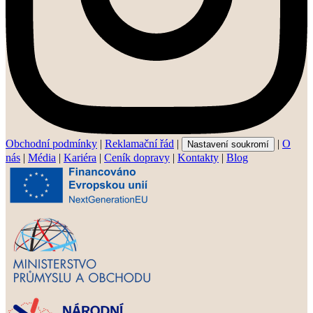
Obchodní podmínky
|
Reklamační řád
|
|
O
Nastavení soukromí
nás
|
Média
|
Kariéra
|
Ceník dopravy
|
Kontakty
|
Blog