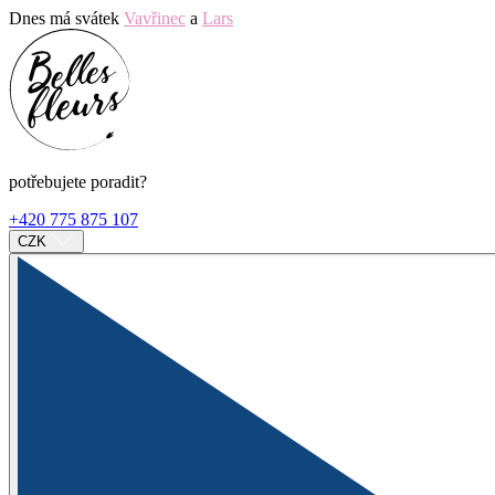
Dnes má svátek
Vavřinec
a
Lars
potřebujete poradit?
+420 775 875 107
CZK