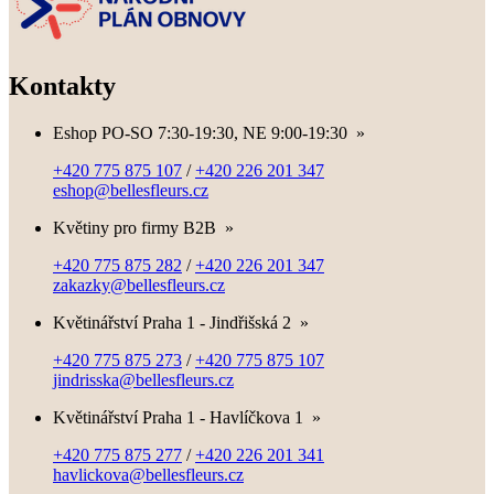
Kontakty
Eshop PO-SO 7:30-19:30, NE 9:00-19:30
»
+420 775 875 107
/
+420 226 201 347
eshop@bellesfleurs.cz
Květiny pro firmy B2B
»
+420 775 875 282
/
+420 226 201 347
zakazky@bellesfleurs.cz
Květinářství Praha 1 - Jindřišská 2
»
+420 775 875 273
/
+420 775 875 107
jindrisska@bellesfleurs.cz
Květinářství Praha 1 - Havlíčkova 1
»
+420 775 875 277
/
+420 226 201 341
havlickova@bellesfleurs.cz