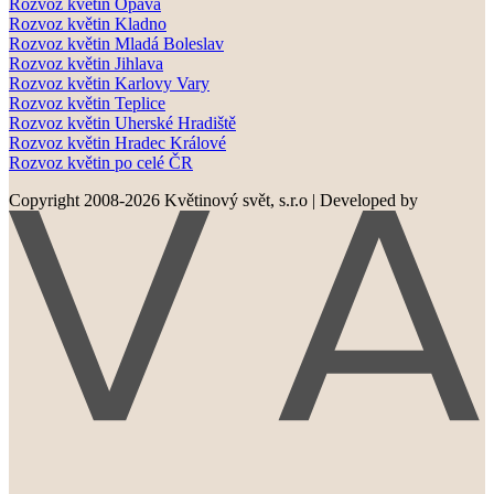
Rozvoz květin Opava
Rozvoz květin Kladno
Rozvoz květin Mladá Boleslav
Rozvoz květin Jihlava
Rozvoz květin Karlovy Vary
Rozvoz květin Teplice
Rozvoz květin Uherské Hradiště
Rozvoz květin Hradec Králové
Rozvoz květin po celé ČR
Copyright 2008-2026 Květinový svět, s.r.o
|
Developed by