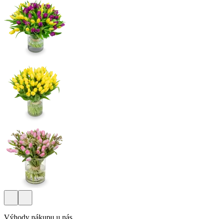
Výhody nákupu u nás