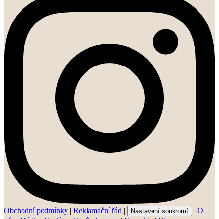
Obchodní podmínky
|
Reklamační řád
|
|
O
Nastavení soukromí