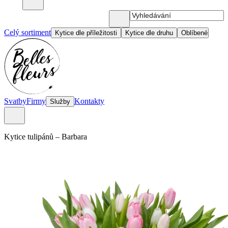
Celý sortiment
Kytice dle příležitosti
Kytice dle druhu
Oblíbené
Svatby
Firmy
Kontakty
Služby
Kytice tulipánů
–
Barbara