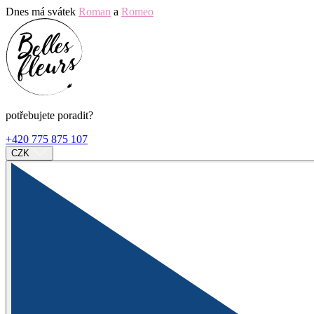
Dnes má svátek
Roman
a
Romeo
potřebujete poradit?
+420 775 875 107
CZK