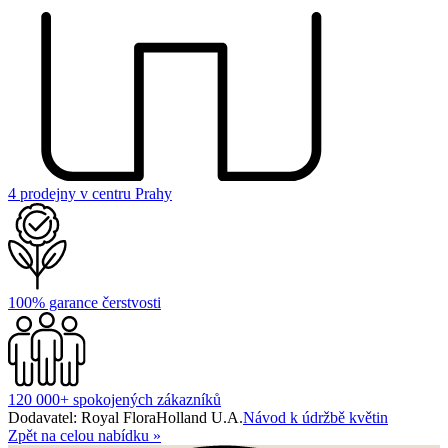
4 prodejny v centru Prahy
100% garance čerstvosti
120 000+ spokojených zákazníků
Dodavatel: Royal FloraHolland U.A.
Návod k údržbě květin
Zpět na celou nabídku
»