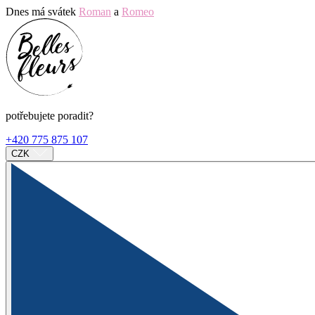
Dnes má svátek
Roman
a
Romeo
potřebujete poradit?
+420 775 875 107
CZK