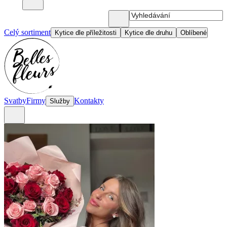
Celý sortiment
Kytice dle příležitosti
Kytice dle druhu
Oblíbené
Svatby
Firmy
Kontakty
Služby