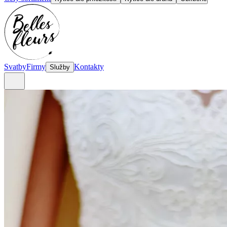
Svatby
Firmy
Kontakty
Služby