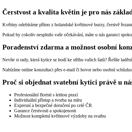
Čerstvost a kvalita květin je pro nás zákla
Květiny odebíráme přímo z holandské květinové burzy, čerstvě řezané 
Pokud by cokoliv nesplnilo vaše očekávání, máte u nás garanci spoko
Poradenství zdarma a možnost osobní konz
Nevíte si rady, která kytice se hodí ke střihu vašich šatů? Řešíte lad
Nabízíme online konzultaci přes e-mail či hovor nebo osobní schůzku
Proč si objednat svatební kytici právě u ná
Profesionální floristi s letitou praxí
Individuální přístup a tvorba na míru
Expresní a bezpečné doručení po celé ČR
Garance čerstvosti a spokojenosti
Možnost kompletní květinové výzdoby na svatbu