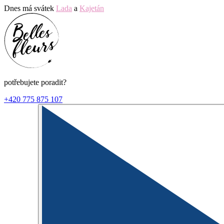
Dnes má svátek
Lada
a
Kajetán
potřebujete poradit?
+420 775 875 107