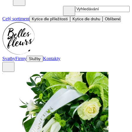
Celý sortiment
Kytice dle příležitosti
Kytice dle druhu
Oblíbené
Svatby
Firmy
Kontakty
Služby