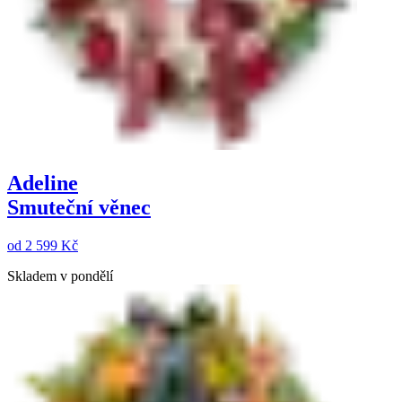
Adeline
Smuteční věnec
od
2 599 Kč
Skladem v pondělí