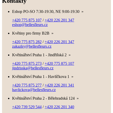
Kontakty
Eshop PO-SO 7:30-19:30, NE 9:00-19:30
»
+420 775 875 107
/
+420 226 201 347
eshop@bellesfleurs.cz
Květiny pro firmy B2B
»
+420 775 875 282
/
+420 226 201 347
zakazky@bellesfleurs.cz
Květinářství Praha 1 - Jindřišská 2
»
+420 775 875 273
/
+420 775 875 107
jindrisska@bellesfleurs.cz
Květinářství Praha 1 - Havlíčkova 1
»
+420 775 875 277
/
+420 226 201 341
havlickova@bellesfleurs.cz
Květinářství Praha 2 - Bělehradská 124
»
+420 739 529 544
/
+420 226 201 340