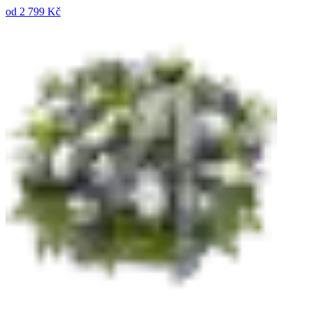
od
2 799 Kč