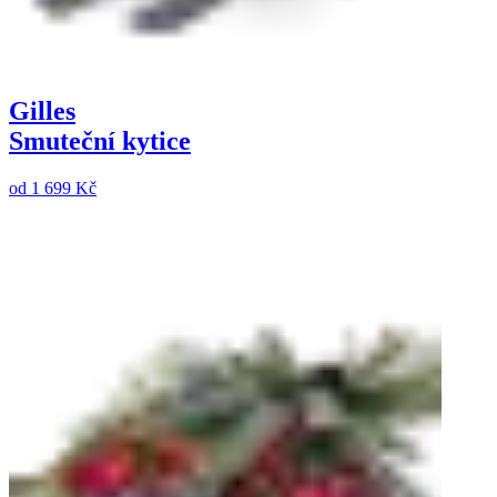
Gilles
Smuteční kytice
od
1 699 Kč