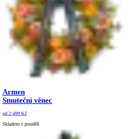
Armen
Smuteční věnec
od
2 499 Kč
Skladem v pondělí