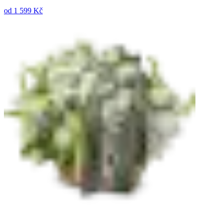
od
1 599 Kč