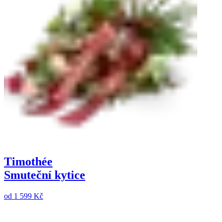
Timothée
Smuteční kytice
od
1 599 Kč