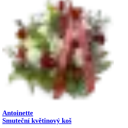
Antoinette
Smuteční květinový koš