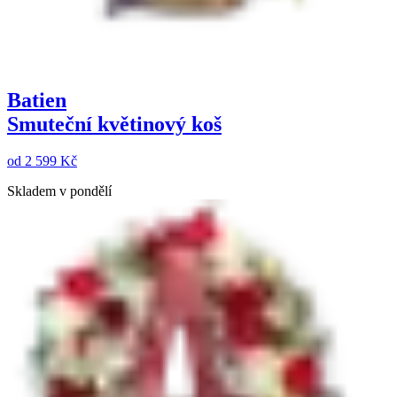
Batien
Smuteční květinový koš
od
2 599 Kč
Skladem v pondělí