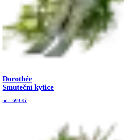
Dorothée
Smuteční kytice
od
1 699 Kč