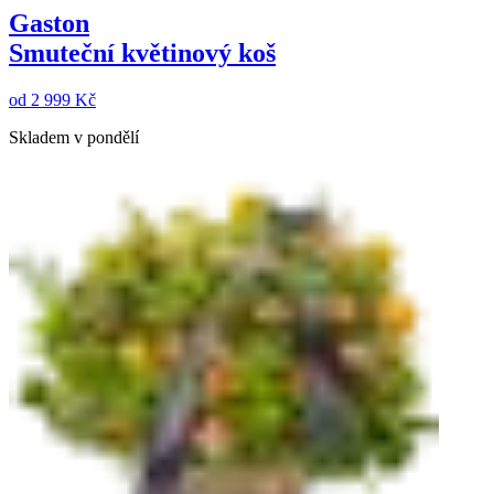
Gaston
Smuteční květinový koš
od
2 999 Kč
Skladem v pondělí