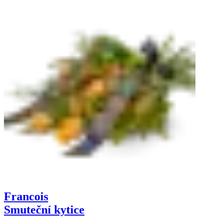
Francois
Smuteční kytice