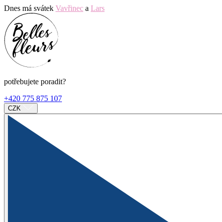
Dnes má svátek
Vavřinec
a
Lars
potřebujete poradit?
+420 775 875 107
CZK