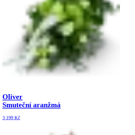
Oliver
Smuteční aranžmá
3 199 Kč