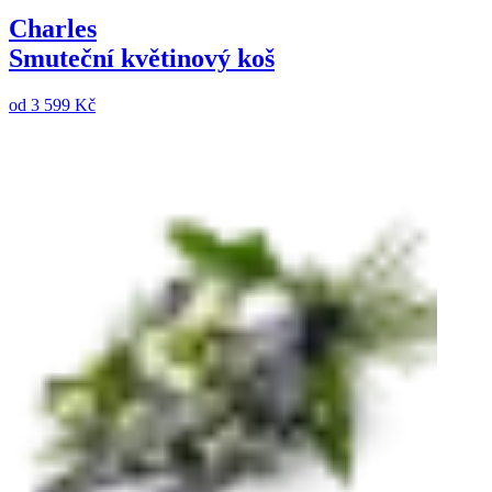
Charles
Smuteční květinový koš
od
3 599 Kč