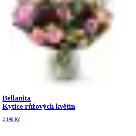
Bellanita
Kytice růžových květin
2 199 Kč