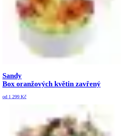
Sandy
Box oranžových květin zavřený
od
1 299 Kč