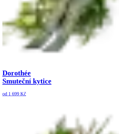
Dorothée
Smuteční kytice
od
1 699 Kč