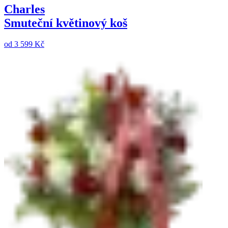
Charles
Smuteční květinový koš
od
3 599 Kč