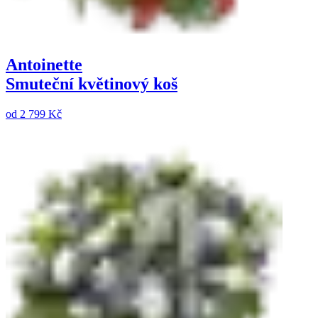
Antoinette
Smuteční květinový koš
od
2 799 Kč