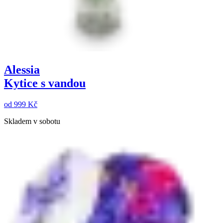
Alessia
Kytice s vandou
od
999 Kč
Skladem v sobotu