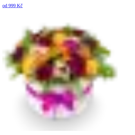
od
999 Kč