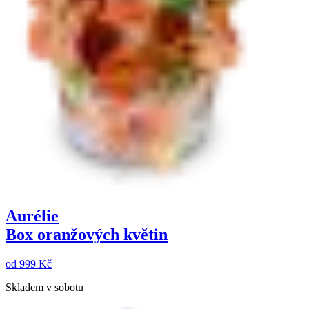
Aurélie
Box oranžových květin
od
999 Kč
Skladem v sobotu