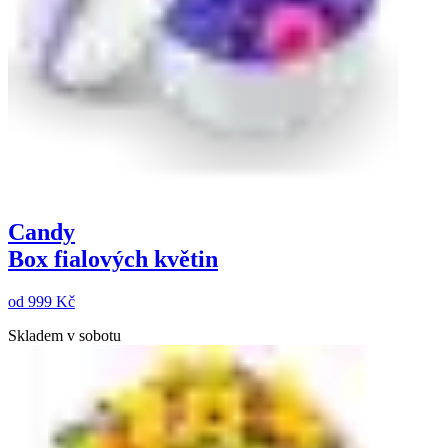
Candy
Box fialových květin
od
999 Kč
Skladem v sobotu