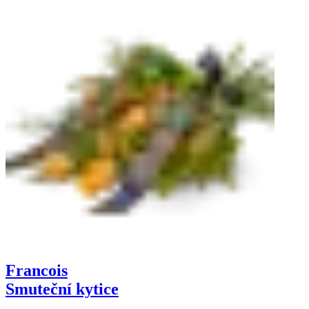
Francois
Smuteční kytice