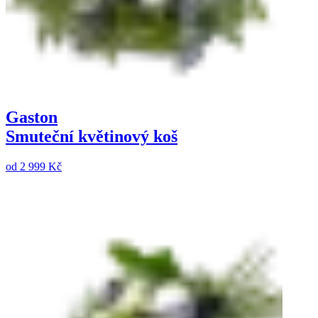
Gaston
Smuteční květinový koš
od
2 999 Kč