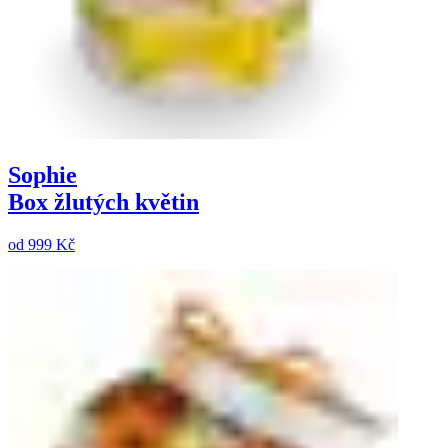
Sophie
Box žlutých květin
od
999 Kč