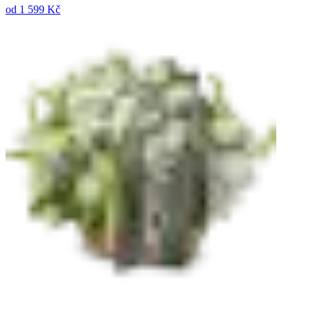
od
1 599 Kč