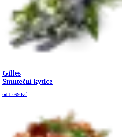
Gilles
Smuteční kytice
od
1 699 Kč