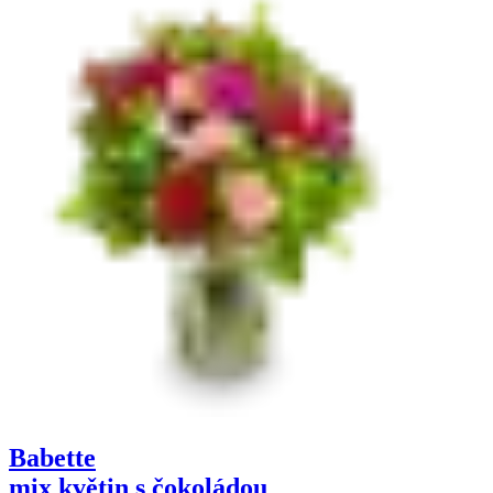
Babette
mix květin s čokoládou