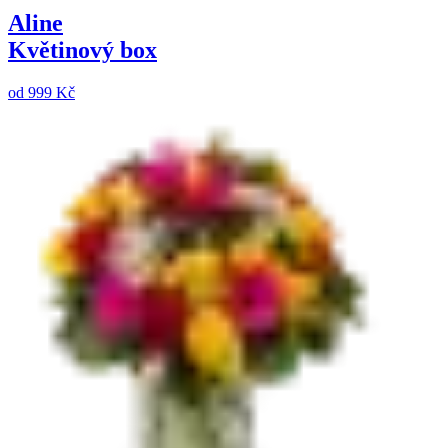
Aline
Květinový box
od
999 Kč