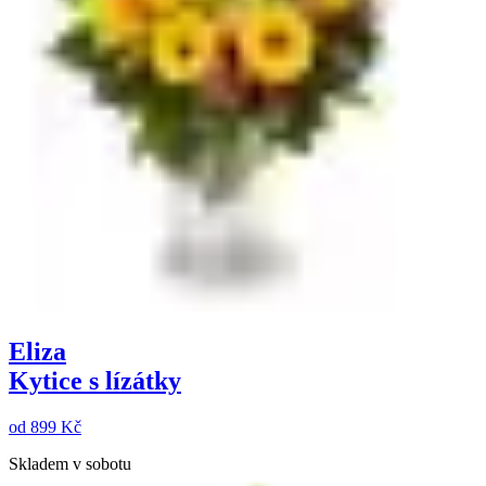
Eliza
Kytice s lízátky
od
899 Kč
Skladem v sobotu