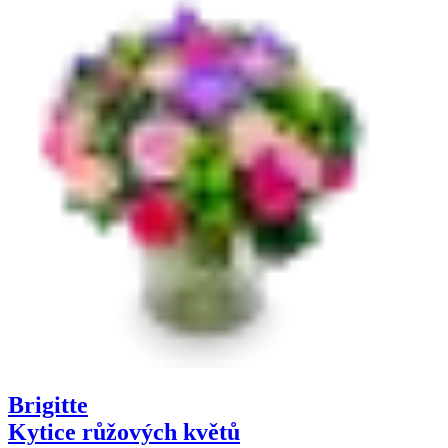
Brigitte
Kytice růžových květů